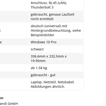
Anschluss, RJ-45 (LAN),
Thunderbolt 3
gebraucht, genaue Laufzeit
nicht ermittelt
deutsch (universal) mit
:
Hintergrundbeleuchtung, siehe
Beispielsbilder
m:
Windows 10 Pro
schwarz
336.6mm x 232,5mm x
19.95mm
ab 1,58 kg
gebraucht - gut
Laptop, Netzteil, Netzkabel.
Abbildungen ähnlich.
en:
land) GmbH