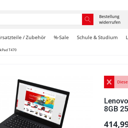
Bestellung
widerrufen
rsatzteile / Zubehör
%-Sale
Schule & Studium
kPad T470
Diese
Lenovo
8GB 25
414,99