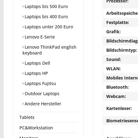
Prozessor:
Laptops bis 500 Euro
Arbeitsspeiche
Laptops bis 400 Euro
Festplatte:
Laptops unter 200 Euro
Grafik:
Lenovo E-Serie
Bildschirmdiag
Lenovo ThinkPad english
Bildschirmtyp:
keyboard
Sound:
Laptops Dell
WLAN:
Laptops HP
Mobiles Intern
Laptops Fujitsu
Bluetooth:
Outdoor Laptops
Webcam:
Andere Hersteller
Kartenleser:
Tablets
Biometriesens
PC&Workstation