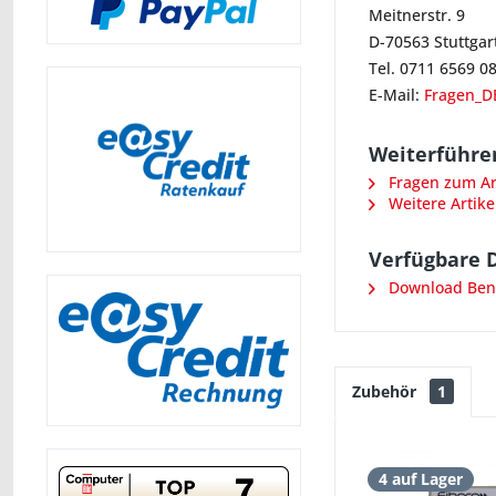
Meitnerstr. 9
D-70563 Stuttgar
Tel. 0711 6569 0
E-Mail:
Fragen_D
Weiterführen
Fragen zum Art
Weitere Artike
Verfügbare 
Download Ben
Zubehör
1
4 auf Lager