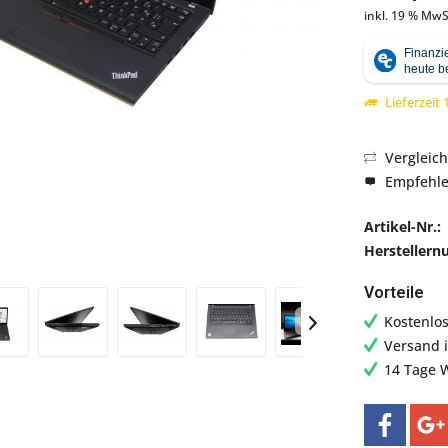
inkl. 19 % MwS
Lieferzeit
Abbildung ähnlich
Vergleic
Empfehl
Artikel-Nr.:
Hersteller
Vorteile
Kostenlo
Versand 
14 Tage 