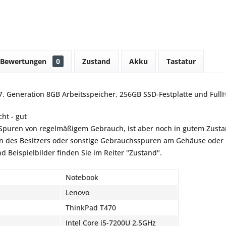
Bewertungen
0
Zustand
Akku
Tastatur
r 7. Generation 8GB Arbeitsspeicher, 256GB SSD-Festplatte und Full
ht - gut
t Spuren von regelmäßigem Gebrauch, ist aber noch in gutem Zustan
 des Besitzers oder sonstige Gebrauchsspuren am Gehäuse oder B
d Beispielbilder finden Sie im Reiter "Zustand".
Notebook
Lenovo
ThinkPad T470
Intel Core i5-7200U 2,5GHz