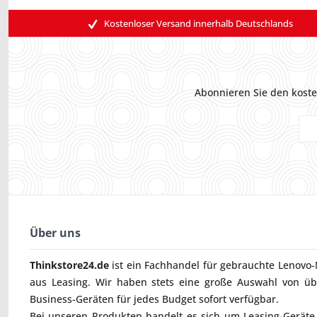
Kostenloser Versand innerhalb Deutschlands
Abonnieren Sie den koste
Über uns
Thinkstore24.de
ist ein Fachhandel für gebrauchte
Lenovo-
aus Leasing. Wir haben stets eine große Auswahl von ü
Business-Geräten für jedes Budget sofort verfügbar.
Bei unseren Produkten handelt es sich um Leasing-Geräte, 