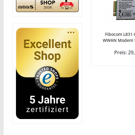
Fibocom L831-
WWAN Modem fü
Preis: 29