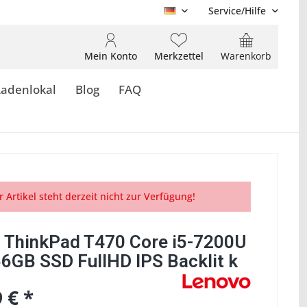
Service/Hilfe
DE
Mein Konto
Merkzettel
Warenkorb
Ladenlokal
Blog
FAQ
r Artikel steht derzeit nicht zur Verfügung!
 ThinkPad T470 Core i5-7200U
6GB SSD FullHD IPS Backlit k
 € *