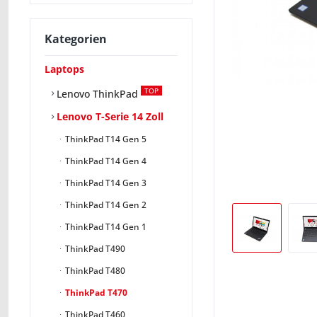
Kategorien
Laptops
TOP
Lenovo ThinkPad
Lenovo T-Serie 14 Zoll
ThinkPad T14 Gen 5
ThinkPad T14 Gen 4
ThinkPad T14 Gen 3
ThinkPad T14 Gen 2
ThinkPad T14 Gen 1
ThinkPad T490
ThinkPad T480
ThinkPad T470
ThinkPad T460