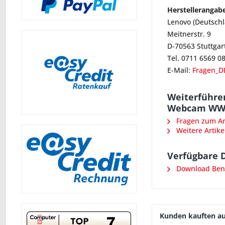
Herstellerangab
Lenovo (Deutsch
Meitnerstr. 9
D-70563 Stuttgar
Tel. 0711 6569 0
E-Mail:
Fragen_D
Weiterführen
Webcam WW
Fragen zum Art
Weitere Artike
Verfügbare 
Download Ben
Kunden kauften a