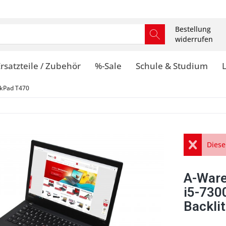
Bestellung
widerrufen
rsatzteile / Zubehör
%-Sale
Schule & Studium
kPad T470
Diese
A-Ware
i5-730
Backl