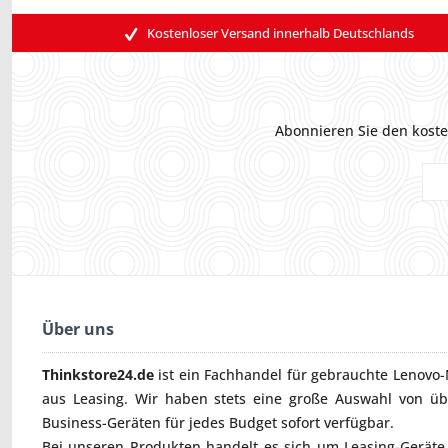
Kostenloser Versand innerhalb Deutschlands
Abonnieren Sie den koste
Über uns
Thinkstore24.de
ist ein Fachhandel für gebrauchte
Lenovo-
aus Leasing. Wir haben stets eine große Auswahl von ü
Business-Geräten für jedes Budget sofort verfügbar.
Bei unseren Produkten handelt es sich um Leasing-Geräte, 