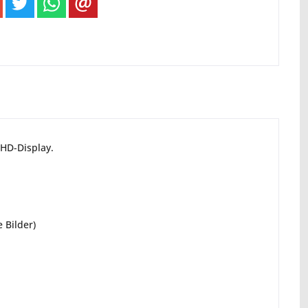
lHD-Display.
 Bilder)