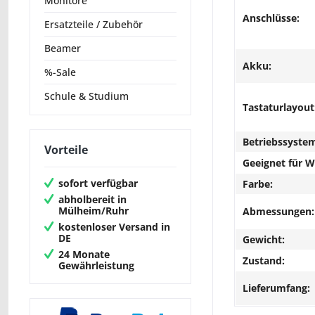
Monitore
Anschlüsse:
Ersatzteile / Zubehör
Beamer
Akku:
%-Sale
Schule & Studium
Tastaturlayout
Betriebssyste
Vorteile
Geeignet für 
sofort verfügbar
Farbe:
abholbereit in
Mülheim/Ruhr
Abmessungen:
kostenloser Versand in
DE
Gewicht:
24 Monate
Zustand:
Gewährleistung
Lieferumfang: