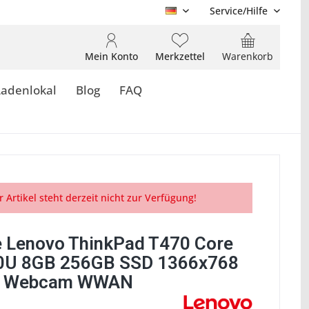
Service/Hilfe
DE
Mein Konto
Merkzettel
Warenkorb
Ladenlokal
Blog
FAQ
r Artikel steht derzeit nicht zur Verfügung!
 Lenovo ThinkPad T470 Core
0U 8GB 256GB SSD 1366x768
it Webcam WWAN