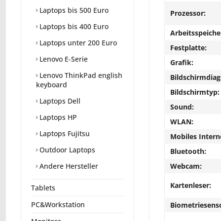
Laptops bis 500 Euro
Prozessor:
Laptops bis 400 Euro
Arbeitsspeiche
Laptops unter 200 Euro
Festplatte:
Lenovo E-Serie
Grafik:
Lenovo ThinkPad english
Bildschirmdiag
keyboard
Bildschirmtyp:
Laptops Dell
Sound:
Laptops HP
WLAN:
Laptops Fujitsu
Mobiles Intern
Outdoor Laptops
Bluetooth:
Webcam:
Andere Hersteller
Kartenleser:
Tablets
PC&Workstation
Biometriesens