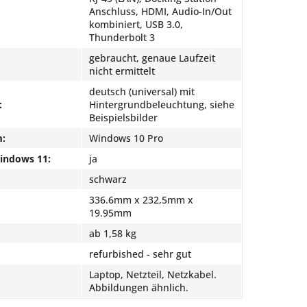
Anschluss, HDMI, Audio-In/Out
kombiniert, USB 3.0,
Thunderbolt 3
gebraucht, genaue Laufzeit
nicht ermittelt
deutsch (universal) mit
:
Hintergrundbeleuchtung, siehe
Beispielsbilder
m:
Windows 10 Pro
Windows 11:
ja
schwarz
336.6mm x 232,5mm x
19.95mm
ab 1,58 kg
refurbished - sehr gut
Laptop, Netzteil, Netzkabel.
Abbildungen ähnlich.