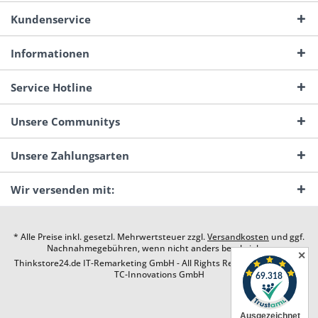
Kundenservice
Informationen
Service Hotline
Unsere Communitys
Unsere Zahlungsarten
Wir versenden mit:
* Alle Preise inkl. gesetzl. Mehrwertsteuer zzgl.
Versandkosten
und ggf.
Nachnahmegebühren, wenn nicht anders beschrieben
✕
Thinkstore24.de IT-Remarketing GmbH - All Rights Reserved. Design by
TC-Innovations GmbH