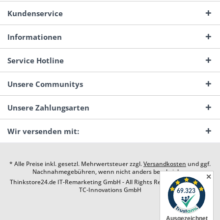
Kundenservice
Informationen
Service Hotline
Unsere Communitys
Unsere Zahlungsarten
Wir versenden mit:
* Alle Preise inkl. gesetzl. Mehrwertsteuer zzgl.
Versandkosten
und ggf.
Nachnahmegebühren, wenn nicht anders beschrieben
✕
Thinkstore24.de IT-Remarketing GmbH - All Rights Reserved. Design by
TC-Innovations GmbH