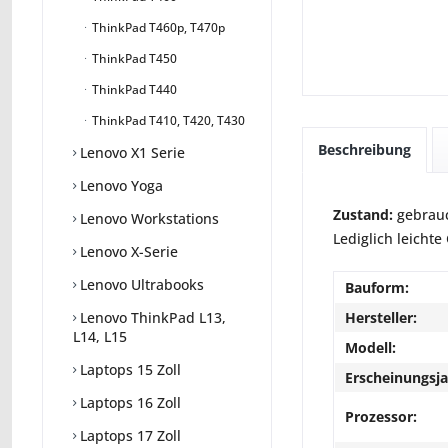
ThinkPad T460p, T470p
ThinkPad T450
ThinkPad T440
ThinkPad T410, T420, T430
Beschreibung
Lenovo X1 Serie
Lenovo Yoga
Zustand:
gebrauc
Lenovo Workstations
Lediglich leicht
Lenovo X-Serie
Lenovo Ultrabooks
Bauform:
Hersteller:
Lenovo ThinkPad L13,
L14, L15
Modell:
Laptops 15 Zoll
Erscheinungsja
Laptops 16 Zoll
Prozessor:
Laptops 17 Zoll