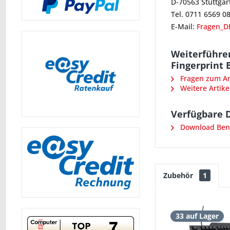
D-70563 Stuttgar
Tel. 0711 6569 0
E-Mail:
Fragen_D
Weiterführen
Fingerprint 
Fragen zum Art
Weitere Artike
Verfügbare 
Download Ben
Zubehör
1
33 auf Lager