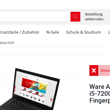
Bestellung
widerrufen
rsatzteile / Zubehör
%-Sale
Schule & Studium
kPad T470
Diese
Ware A
i5-720
Fingerp