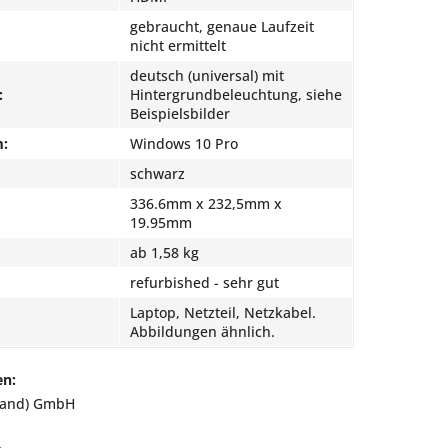
gebraucht, genaue Laufzeit
nicht ermittelt
deutsch (universal) mit
:
Hintergrundbeleuchtung, siehe
Beispielsbilder
m:
Windows 10 Pro
schwarz
336.6mm x 232,5mm x
19.95mm
ab 1,58 kg
refurbished - sehr gut
Laptop, Netzteil, Netzkabel.
Abbildungen ähnlich.
en:
land) GmbH