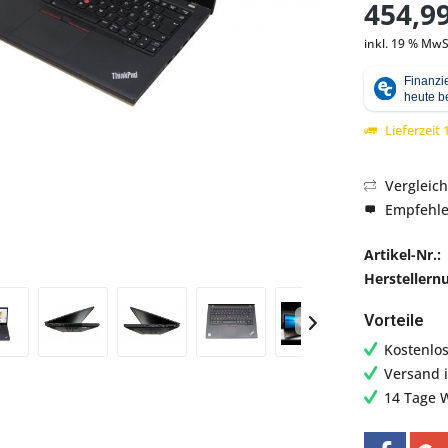
454,99
inkl. 19 % MwS
Abbildung ähnlich
Lieferzeit
Vergleic
Empfehl
Artikel-Nr.:
Hersteller
Vorteile
Kostenlo
Versand 
14 Tage 