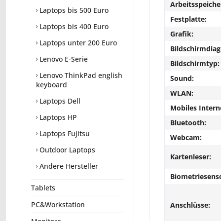
Arbeitsspeiche
Laptops bis 500 Euro
Festplatte:
Laptops bis 400 Euro
Grafik:
Laptops unter 200 Euro
Bildschirmdiag
Lenovo E-Serie
Bildschirmtyp:
Lenovo ThinkPad english
Sound:
keyboard
WLAN:
Laptops Dell
Mobiles Intern
Laptops HP
Bluetooth:
Laptops Fujitsu
Webcam:
Outdoor Laptops
Kartenleser:
Andere Hersteller
Biometriesens
Tablets
PC&Workstation
Anschlüsse: