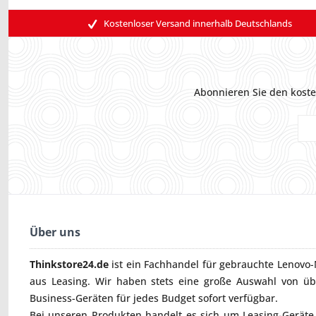
Kostenloser Versand innerhalb Deutschlands
Abonnieren Sie den koste
Über uns
Thinkstore24.de
ist ein Fachhandel für gebrauchte
Lenovo-
aus Leasing. Wir haben stets eine große Auswahl von ü
Business-Geräten für jedes Budget sofort verfügbar.
Bei unseren Produkten handelt es sich um Leasing-Geräte, 