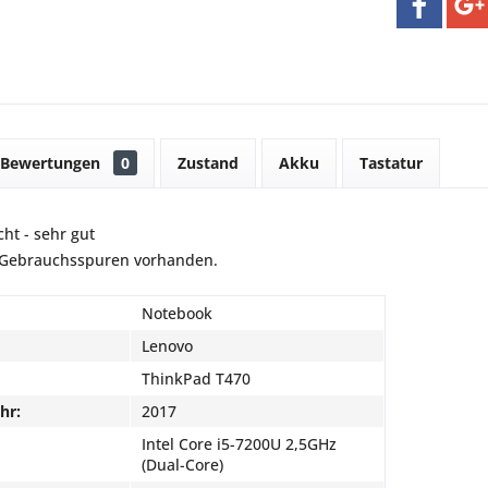
Bewertungen
0
Zustand
Akku
Tastatur
ht - sehr gut
e Gebrauchsspuren vorhanden.
Notebook
Lenovo
ThinkPad T470
hr:
2017
Intel Core i5-7200U 2,5GHz
(Dual-Core)