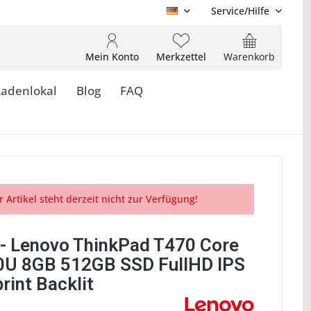
Service/Hilfe
DE
Mein Konto
Merkzettel
Warenkorb
Ladenlokal
Blog
FAQ
r Artikel steht derzeit nicht zur Verfügung!
- Lenovo ThinkPad T470 Core
0U 8GB 512GB SSD FullHD IPS
rint Backlit