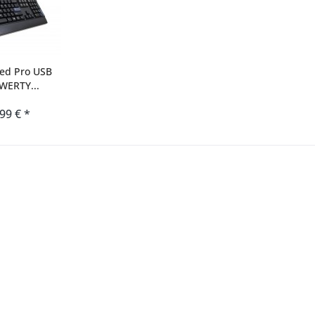
red Pro USB
WERTY...
,99 € *