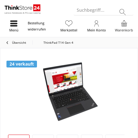
Suchbegriff...
Bestellung
widerrufen
Menü
Merkzettel
Mein Konto
Warenkorb
Übersicht
ThinkPad T14 Gen 4
24 verkauft