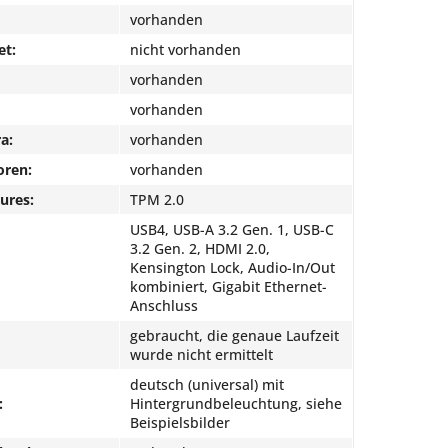
vorhanden
et:
nicht vorhanden
vorhanden
vorhanden
a:
vorhanden
oren:
vorhanden
ures:
TPM 2.0
USB4, USB-A 3.2 Gen. 1, USB-C
3.2 Gen. 2, HDMI 2.0,
Kensington Lock, Audio-In/Out
kombiniert, Gigabit Ethernet-
Anschluss
gebraucht, die genaue Laufzeit
wurde nicht ermittelt
deutsch (universal) mit
:
Hintergrundbeleuchtung, siehe
Beispielsbilder