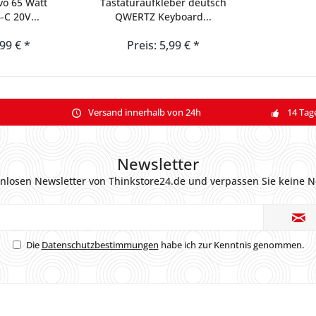
vo 65 Watt
Tastaturaufkleber deutsch
-C 20V...
QWERTZ Keyboard...
,99 € *
Preis: 5,99 € *
Versand innerhalb von 24h
14 Tag
Newsletter
nlosen Newsletter von Thinkstore24.de und verpassen Sie keine N
Die
Datenschutzbestimmungen
habe ich zur Kenntnis genommen.