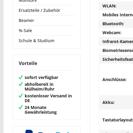
Monitore
WLAN:
Ersatzteile / Zubehör
Mobiles Intern
Beamer
Bluetooth:
%-Sale
Webcam:
Schule & Studium
Infrarot-Kamer
Biometriesens
Sicherheitsfeat
Vorteile
sofort verfügbar
Anschlüsse:
abholbereit in
Mülheim/Ruhr
kostenloser Versand in
DE
Akku:
24 Monate
Gewährleistung
Tastaturlayout