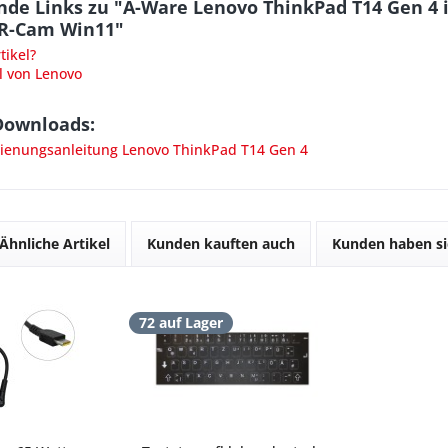
nde Links zu "A-Ware Lenovo ThinkPad T14 Gen 4
IR-Cam Win11"
ikel?
l von Lenovo
Downloads:
enungsanleitung Lenovo ThinkPad T14 Gen 4
Ähnliche Artikel
Kunden kauften auch
Kunden haben si
72 auf Lager