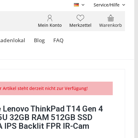
Service/Hilfe
DE
Mein Konto
Merkzettel
Warenkorb
Ladenlokal
Blog
FAQ
r Artikel steht derzeit nicht zur Verfügung!
 Lenovo ThinkPad T14 Gen 4
65U 32GB RAM 512GB SSD
IPS Backlit FPR IR-Cam