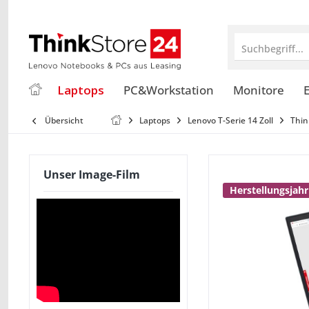
Suchbegriff...
Laptops
PC&Workstation
Monitore
E
Übersicht
Laptops
Lenovo T-Serie 14 Zoll
Thin
Unser Image-Film
Herstellungsjahr