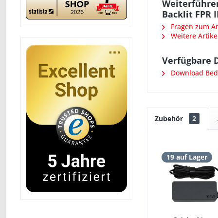
Weiterführe
Backlit FPR 
Fragen zum Art
Weitere Artike
Verfügbare 
Download Bedi
Zubehör
2
19 auf Lager