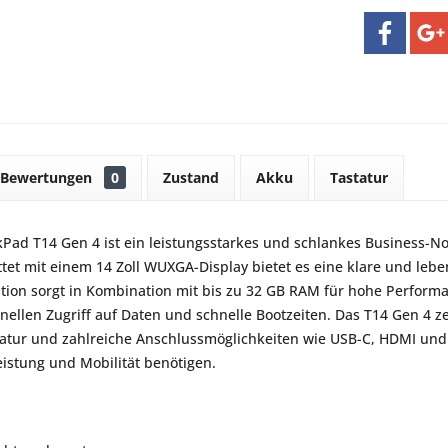
Bewertungen
0
Zustand
Akku
Tastatur
Pad T14 Gen 4 ist ein leistungsstarkes und schlankes Business-N
tet mit einem 14 Zoll WUXGA-Display bietet es eine klare und leben
ion sorgt in Kombination mit bis zu 32 GB RAM für hohe Performan
hnellen Zugriff auf Daten und schnelle Bootzeiten. Das T14 Gen 4 z
atur und zahlreiche Anschlussmöglichkeiten wie USB-C, HDMI und 
eistung und Mobilität benötigen.