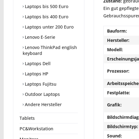
Zustand:
gebrauc
Laptops bis 500 Euro
Ein gut gepflegte
Gebrauchsspuren 
Laptops bis 400 Euro
Laptops unter 200 Euro
Bauform:
Lenovo E-Serie
Hersteller:
Lenovo ThinkPad english
Modell:
keyboard
Erscheinungsja
Laptops Dell
Prozessor:
Laptops HP
Arbeitsspeiche
Laptops Fujitsu
Festplatte:
Outdoor Laptops
Andere Hersteller
Grafik:
Bildschirmdiag
Tablets
Bildschirmtyp:
PC&Workstation
Sound: