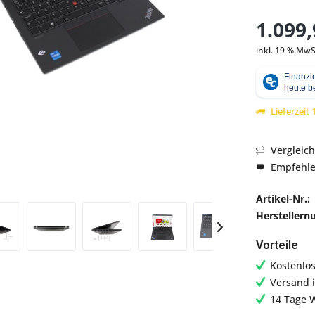
1.099,
inkl. 19 % MwS
Abbildung ähnlich
Lieferzeit
Vergleic
Empfehl
Artikel-Nr.:
Hersteller
Vorteile
Kostenlo
Versand 
14 Tage 