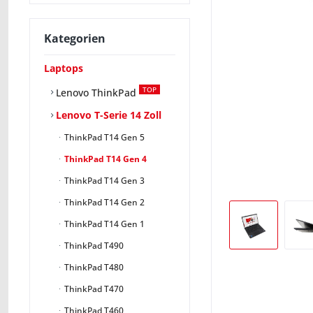
Kategorien
Laptops
TOP
Lenovo ThinkPad
Lenovo T-Serie 14 Zoll
ThinkPad T14 Gen 5
ThinkPad T14 Gen 4
ThinkPad T14 Gen 3
ThinkPad T14 Gen 2
ThinkPad T14 Gen 1
ThinkPad T490
ThinkPad T480
ThinkPad T470
ThinkPad T460