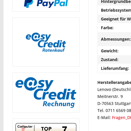
Hintergrundbe
Betriebssyste
Geeignet für 
Farbe:
Abmessungen:
Gewicht:
Zustand:
Lieferumfang:
Herstellerangab
Lenovo (Deutsch
Meitnerstr. 9
D-70563 Stuttgar
Tel. 0711 6569 0
E-Mail:
Fragen_D