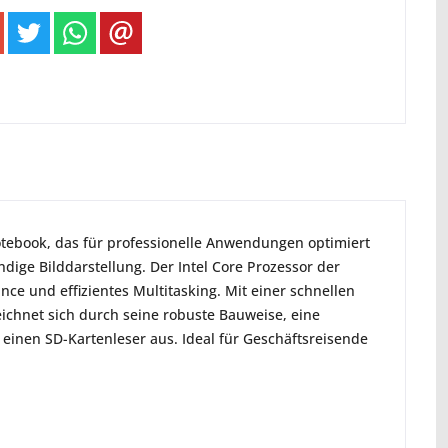
otebook, das für professionelle Anwendungen optimiert
dige Bilddarstellung. Der Intel Core Prozessor der
ce und effizientes Multitasking. Mit einer schnellen
eichnet sich durch seine robuste Bauweise, eine
einen SD-Kartenleser aus. Ideal für Geschäftsreisende