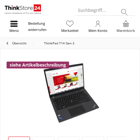
Suchbegriff...
Bestellung
widerrufen
Menü
Merkzettel
Mein Konto
Warenkorb
Übersicht
ThinkPad T14 Gen 3
siehe Artikelbeschreibung