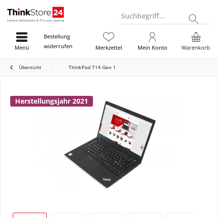
Suchbegriff...
Bestellung
widerrufen
Menü
Merkzettel
Mein Konto
Warenkorb
Übersicht
ThinkPad T14 Gen 1
Herstellungsjahr 2021