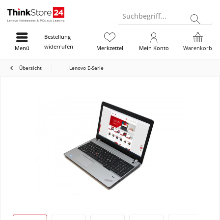
Suchbegriff...
Bestellung
widerrufen
Menü
Merkzettel
Mein Konto
Warenkorb
Übersicht
Lenovo E-Serie