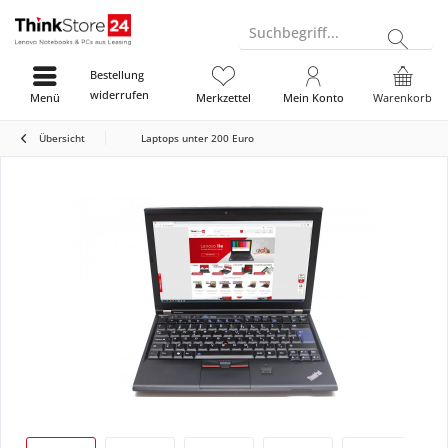
Suchbegriff...
Bestellung
widerrufen
Menü
Merkzettel
Mein Konto
Warenkorb
Übersicht
Laptops unter 200 Euro