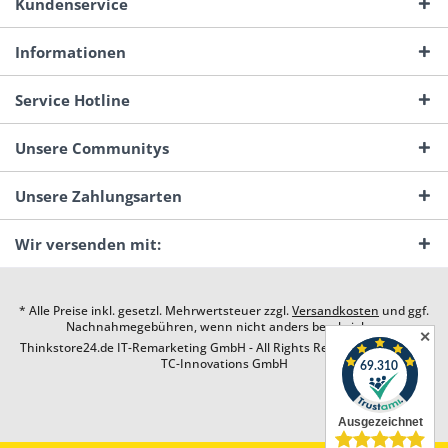
Kundenservice
Informationen
Service Hotline
Unsere Communitys
Unsere Zahlungsarten
Wir versenden mit:
* Alle Preise inkl. gesetzl. Mehrwertsteuer zzgl.
Versandkosten
und ggf.
Nachnahmegebühren, wenn nicht anders beschrieben
✕
Thinkstore24.de IT-Remarketing GmbH - All Rights Reserved. Design by
TC-Innovations GmbH