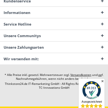
Kundenservice
Informationen
Service Hotline
Unsere Communitys
Unsere Zahlungsarten
Wir versenden mit:
* Alle Preise inkl. gesetzl. Mehrwertsteuer zzgl.
Versandkosten
und ggf.
Nachnahmegebühren, wenn nicht anders beschrieben
✕
Thinkstore24.de IT-Remarketing GmbH - All Rights Reserved. Design by
TC-Innovations GmbH