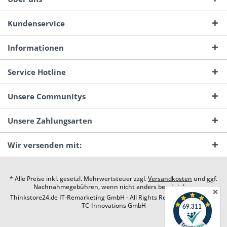
Kundenservice
Informationen
Service Hotline
Unsere Communitys
Unsere Zahlungsarten
Wir versenden mit:
* Alle Preise inkl. gesetzl. Mehrwertsteuer zzgl.
Versandkosten
und ggf.
Nachnahmegebühren, wenn nicht anders beschrieben
✕
Thinkstore24.de IT-Remarketing GmbH - All Rights Reserved. Design by
TC-Innovations GmbH