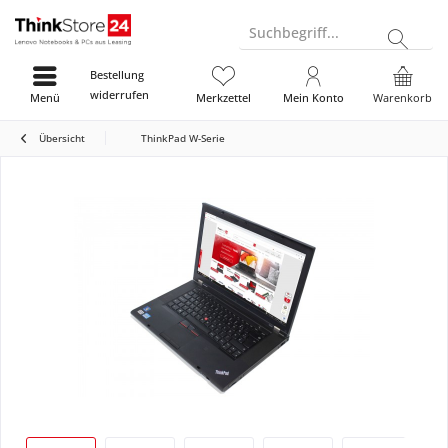
Suchbegriff...
Bestellung
widerrufen
Menü
Merkzettel
Mein Konto
Warenkorb
Übersicht
ThinkPad W-Serie