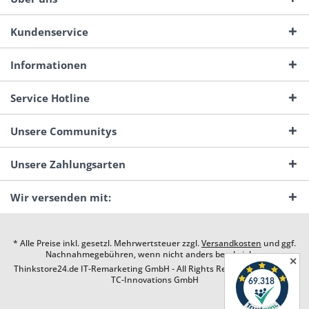
Kundenservice
Informationen
Service Hotline
Unsere Communitys
Unsere Zahlungsarten
Wir versenden mit:
* Alle Preise inkl. gesetzl. Mehrwertsteuer zzgl.
Versandkosten
und ggf.
Nachnahmegebühren, wenn nicht anders beschrieben
✕
Thinkstore24.de IT-Remarketing GmbH - All Rights Reserved. Design by
TC-Innovations GmbH