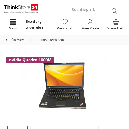
Suchbegriff...
Bestellung
widerrufen
Menü
Merkzettel
Mein Konto
Warenkorb
Übersicht
ThinkPad W-Serie
nVidia Quadro 1000M