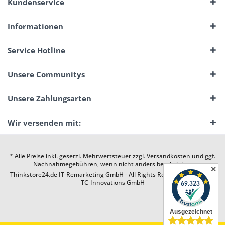
Kundenservice
Informationen
Service Hotline
Unsere Communitys
Unsere Zahlungsarten
Wir versenden mit:
* Alle Preise inkl. gesetzl. Mehrwertsteuer zzgl.
Versandkosten
und ggf.
Nachnahmegebühren, wenn nicht anders beschrieben
✕
Thinkstore24.de IT-Remarketing GmbH - All Rights Reserved. Design by
TC-Innovations GmbH