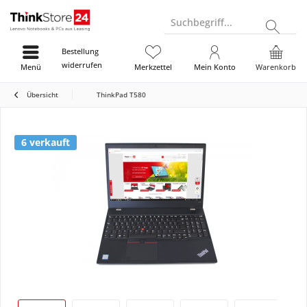
Suchbegriff...
Bestellung
widerrufen
Menü
Merkzettel
Mein Konto
Warenkorb
Übersicht
ThinkPad T580
6 verkauft