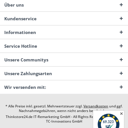
Über uns
Kundenservice
Informationen
Service Hotline
Unsere Communitys
Unsere Zahlungsarten
Wir versenden mit:
* Alle Preise inkl. gesetzl. Mehrwertsteuer zzgl.
Versandkosten
und ggf.
Nachnahmegebühren, wenn nicht anders beschrieben
✕
Thinkstore24.de IT-Remarketing GmbH - All Rights Reserved. Design by
TC-Innovations GmbH