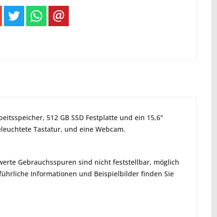
beitsspeicher, 512 GB SSD Festplatte und ein 15,6"
beleuchtete Tastatur, und eine Webcam.
erte Gebrauchsspuren sind nicht feststellbar, möglich
hrliche Informationen und Beispielbilder finden Sie