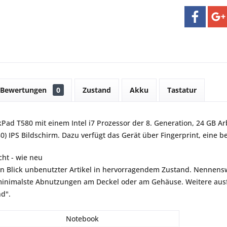
Bewertungen
0
Zustand
Akku
Tastatur
Pad T580 mit einem Intel i7 Prozessor der 8. Generation, 24 GB Ar
0) IPS Bildschirm. Dazu verfügt das Gerät über Fingerprint, eine 
ht - wie neu
en Blick unbenutzter Artikel in hervorragendem Zustand. Nennensw
inimalste Abnutzungen am Deckel oder am Gehäuse. Weitere ausfü
nd".
Notebook