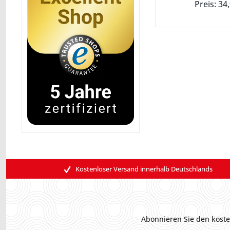
Preis: 34
Kostenloser Versand innerhalb Deutschlands
Abonnieren Sie den koste