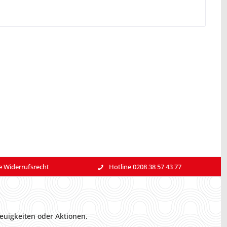
e Widerrufsrecht
Hotline 0208 38 57 43 77
euigkeiten oder Aktionen.