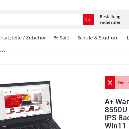
Bestellung
widerrufen
rsatzteile / Zubehör
%-Sale
Schule & Studium
580
Diese
A+ War
8550U
IPS Ba
Win11