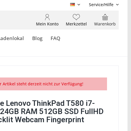
Service/Hilfe
DE
Mein Konto
Merkzettel
Warenkorb
Ladenlokal
Blog
FAQ
r Artikel steht derzeit nicht zur Verfügung!
e Lenovo ThinkPad T580 i7-
 24GB RAM 512GB SSD FullHD
cklit Webcam Fingerprint