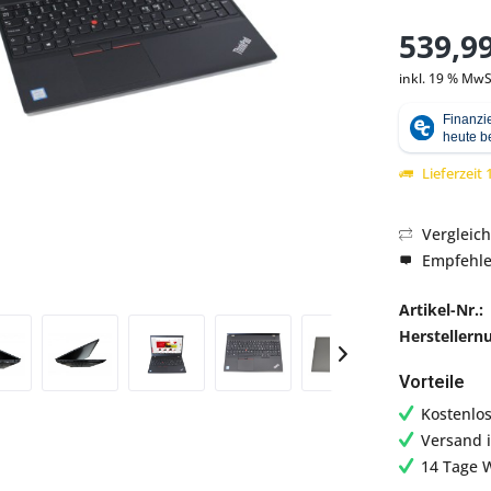
539,99
inkl. 19 % MwS
Abbildung ähnlich
Lieferzeit
Vergleic
Empfehl
Artikel-Nr.:
Hersteller
Vorteile
Kostenlo
Versand 
14 Tage 