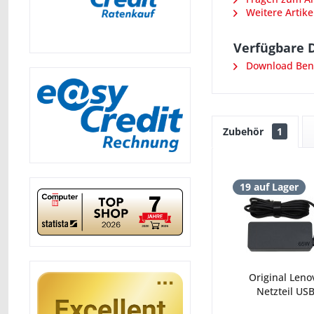
Weitere Artike
Verfügbare 
Download Ben
Zubehör
1
19 auf Lager
Original Leno
Netzteil USB