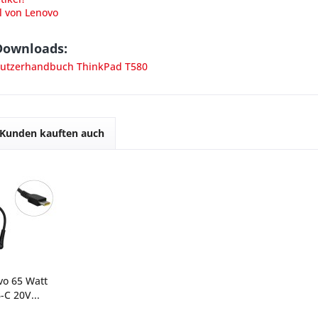
l von Lenovo
Downloads:
utzerhandbuch ThinkPad T580
Kunden kauften auch
vo 65 Watt
-C 20V...