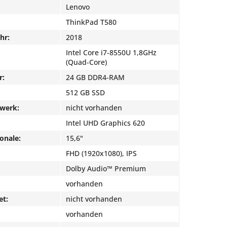
Lenovo
ThinkPad T580
hr:
2018
Intel Core i7-8550U 1,8GHz
(Quad-Core)
r:
24 GB DDR4-RAM
512 GB SSD
fwerk:
nicht vorhanden
Intel UHD Graphics 620
onale:
15,6"
FHD (1920x1080), IPS
Dolby Audio™ Premium
vorhanden
et:
nicht vorhanden
vorhanden