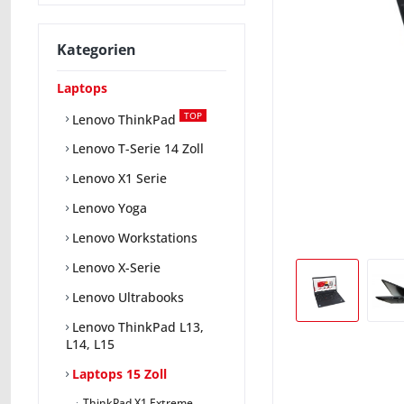
Kategorien
Laptops
TOP
Lenovo ThinkPad
Lenovo T-Serie 14 Zoll
Lenovo X1 Serie
Lenovo Yoga
Lenovo Workstations
Lenovo X-Serie
Lenovo Ultrabooks
Lenovo ThinkPad L13,
L14, L15
Laptops 15 Zoll
ThinkPad X1 Extreme