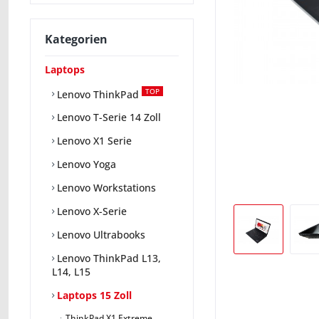
Kategorien
Laptops
TOP
Lenovo ThinkPad
Lenovo T-Serie 14 Zoll
Lenovo X1 Serie
Lenovo Yoga
Lenovo Workstations
Lenovo X-Serie
Lenovo Ultrabooks
Lenovo ThinkPad L13,
L14, L15
Laptops 15 Zoll
ThinkPad X1 Extreme