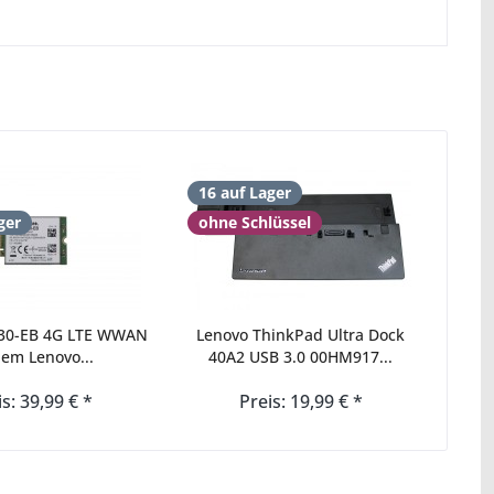
16 auf Lager
ger
ohne Schlüssel
830-EB 4G LTE WWAN
Lenovo ThinkPad Ultra Dock
em Lenovo...
40A2 USB 3.0 00HM917...
is: 39,99 € *
Preis: 19,99 € *