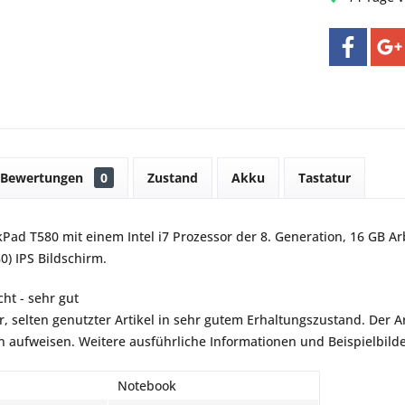
Bewertungen
0
Zustand
Akku
Tastatur
Pad T580 mit einem Intel i7 Prozessor der 8. Generation, 16 GB Ar
0) IPS Bildschirm.
ht - sehr gut
r, selten genutzter Artikel in sehr gutem Erhaltungszustand. Der Art
aufweisen. Weitere ausführliche Informationen und Beispielbilder
Notebook