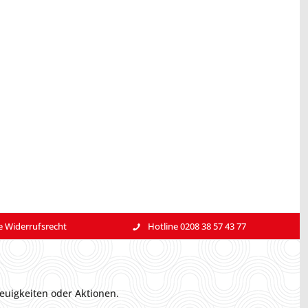
e Widerrufsrecht
Hotline 0208 38 57 43 77
euigkeiten oder Aktionen.