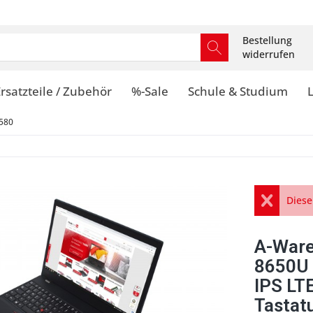
Bestellung
widerrufen
rsatzteile / Zubehör
%-Sale
Schule & Studium
580
Diese
A-Ware
8650U
IPS LT
Tastat