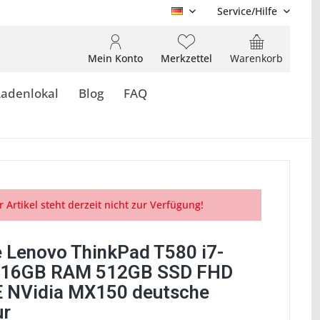
Service/Hilfe
DE
Mein Konto
Merkzettel
Warenkorb
Ladenlokal
Blog
FAQ
r Artikel steht derzeit nicht zur Verfügung!
 Lenovo ThinkPad T580 i7-
 16GB RAM 512GB SSD FHD
E NVidia MX150 deutsche
ur