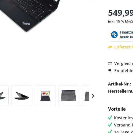
549,99
inkl. 19 % MwS
Abbildung ähnlich
Lieferzeit
Vergleic
Empfehl
Artikel-Nr.:
Hersteller
Vorteile
Kostenlo
Versand 
14 Tage 