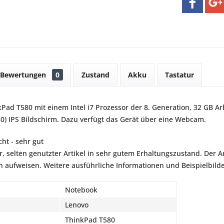
Bewertungen
0
Zustand
Akku
Tastatur
Pad T580 mit einem Intel i7 Prozessor der 8. Generation, 32 GB Ar
0) IPS Bildschirm. Dazu verfügt das Gerät über eine Webcam.
ht - sehr gut
r, selten genutzter Artikel in sehr gutem Erhaltungszustand. Der Art
aufweisen. Weitere ausführliche Informationen und Beispielbilder
Notebook
Lenovo
ThinkPad T580