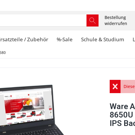
Bestellung
widerrufen
rsatzteile / Zubehör
%-Sale
Schule & Studium
580
Diese
Ware A
8650U
IPS Ba