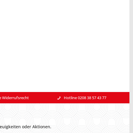
e Widerrufsrecht
Hotline 0208 38 57 43 77
euigkeiten oder Aktionen.