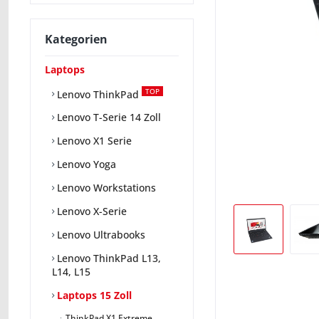
Kategorien
Laptops
TOP
Lenovo ThinkPad
Lenovo T-Serie 14 Zoll
Lenovo X1 Serie
Lenovo Yoga
Lenovo Workstations
Lenovo X-Serie
Lenovo Ultrabooks
Lenovo ThinkPad L13,
L14, L15
Laptops 15 Zoll
ThinkPad X1 Extreme