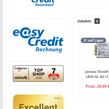
Zubehör
6
31 auf Lager
Lenovo ThinkP
L850-GL 4G L
Preis: 29,99 