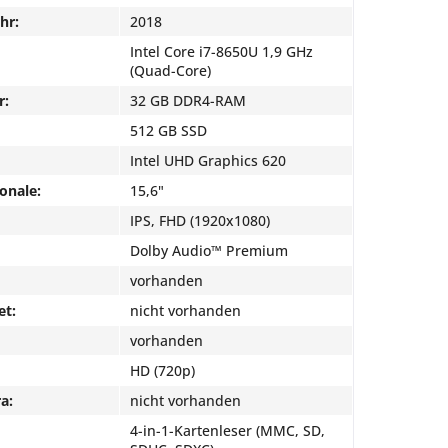
hr:
2018
Intel Core i7-8650U 1,9 GHz
(Quad-Core)
r:
32 GB DDR4-RAM
512 GB SSD
Intel UHD Graphics 620
onale:
15,6"
IPS, FHD (1920x1080)
Dolby Audio™ Premium
vorhanden
et:
nicht vorhanden
vorhanden
HD (720p)
a:
nicht vorhanden
4-in-1-Kartenleser (MMC, SD,