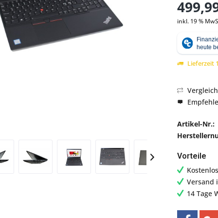
499,99
inkl. 19 % MwS
Abbildung ähnlich
Lieferzeit
Vergleic
Empfehl
Artikel-Nr.:
Hersteller
Vorteile
Kostenlo
Versand 
14 Tage 