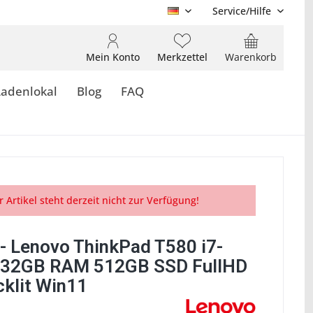
Service/Hilfe
DE
Mein Konto
Merkzettel
Warenkorb
Ladenlokal
Blog
FAQ
r Artikel steht derzeit nicht zur Verfügung!
- Lenovo ThinkPad T580 i7-
 32GB RAM 512GB SSD FullHD
cklit Win11