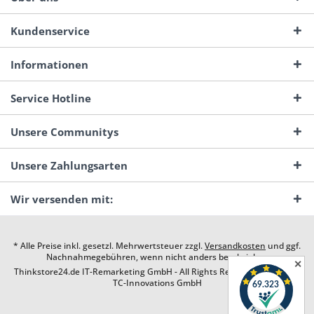
Kundenservice
Informationen
Service Hotline
Unsere Communitys
Unsere Zahlungsarten
Wir versenden mit:
* Alle Preise inkl. gesetzl. Mehrwertsteuer zzgl.
Versandkosten
und ggf.
Nachnahmegebühren, wenn nicht anders beschrieben
✕
Thinkstore24.de IT-Remarketing GmbH - All Rights Reserved. Design by
TC-Innovations GmbH