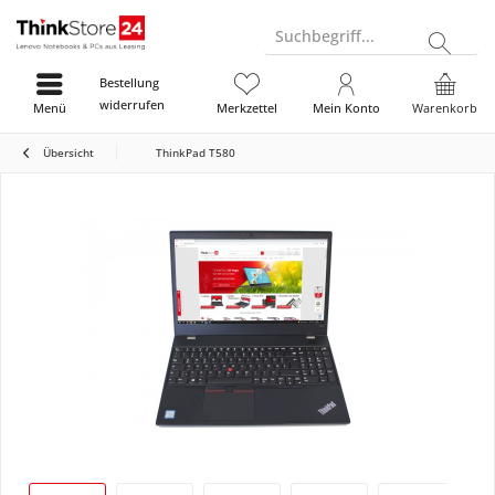
Suchbegriff...
Bestellung
widerrufen
Menü
Merkzettel
Mein Konto
Warenkorb
Übersicht
ThinkPad T580