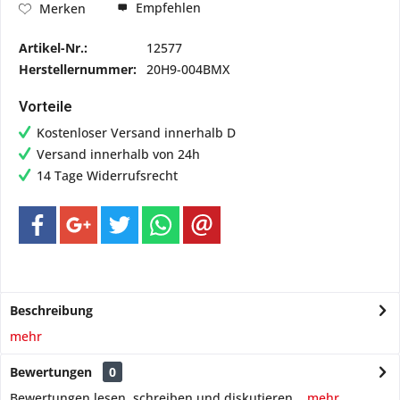
Empfehlen
Merken
Artikel-Nr.:
12577
Herstellernummer:
20H9-004BMX
Vorteile
Kostenloser Versand innerhalb D
Versand innerhalb von 24h
14 Tage Widerrufsrecht
Beschreibung
mehr
Bewertungen
0
Bewertungen lesen, schreiben und diskutieren...
mehr