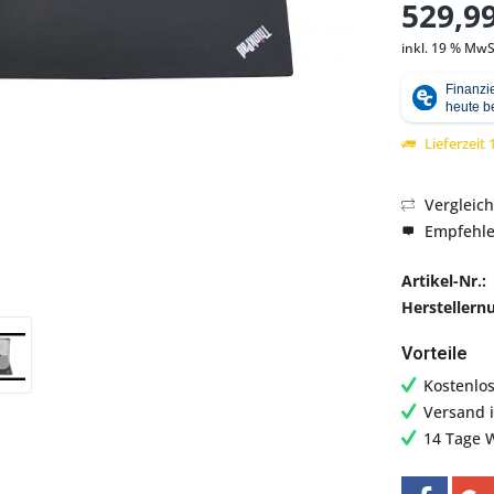
529,99
inkl. 19 % MwS
Lieferzeit
Vergleic
Empfehl
Artikel-Nr.:
Hersteller
Vorteile
Kostenlo
Versand 
14 Tage 