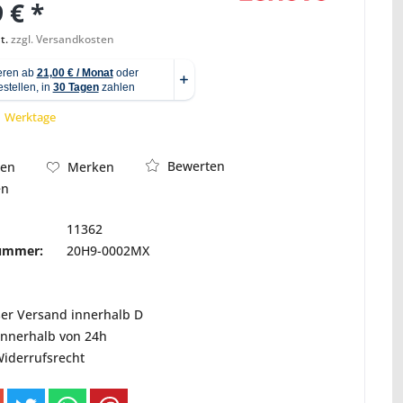
 € *
t.
zzgl. Versandkosten
 1 Werktage
Bewerten
hen
Merken
en
11362
nummer:
20H9-0002MX
ser Versand innerhalb D
innerhalb von 24h
Widerrufsrecht