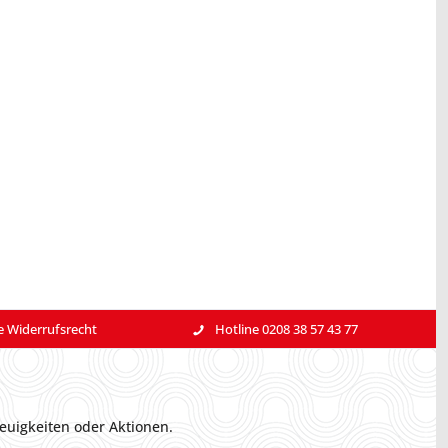
e Widerrufsrecht
Hotline 0208 38 57 43 77
euigkeiten oder Aktionen.