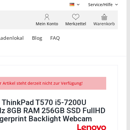
Service/Hilfe
DE
Mein Konto
Merkzettel
Warenkorb
Ladenlokal
Blog
FAQ
r Artikel steht derzeit nicht zur Verfügung!
 ThinkPad T570 i5-7200U
z 8GB RAM 256GB SSD FullHD
ngerprint Backlight Webcam