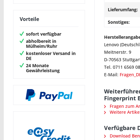
Lieferumfang:
Vorteile
Sonstiges:
sofort verfügbar
Herstellerangab
abholbereit in
Lenovo (Deutsch
Mülheim/Ruhr
Meitnerstr. 9
kostenloser Versand in
DE
D-70563 Stuttgar
24 Monate
Tel. 0711 6569 0
Gewährleistung
E-Mail:
Fragen_D
Weiterführe
Fingerprint
Fragen zum Art
Weitere Artike
Verfügbare 
Download Ben