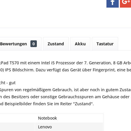
Bewertungen
0
Zustand
Akku
Tastatur
Pad T570 mit einem Intel i5 Prozessor der 7. Generation, 8 GB Arbe
0) IPS Bildschirm. Dazu verfügt das Gerät über Fingerprint, eine 
ht - gut
t Spuren von regelmäßigem Gebrauch, ist aber noch in gutem Zustan
 des Besitzers oder sonstige Gebrauchsspuren am Gehäuse oder B
d Beispielbilder finden Sie im Reiter "Zustand".
Notebook
Lenovo