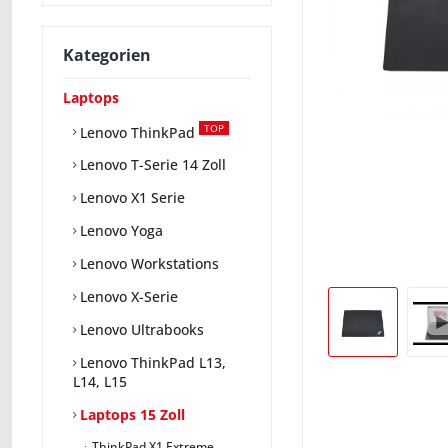
Kategorien
Laptops
TOP
Lenovo ThinkPad
Lenovo T-Serie 14 Zoll
Lenovo X1 Serie
Lenovo Yoga
Lenovo Workstations
Lenovo X-Serie
Lenovo Ultrabooks
Lenovo ThinkPad L13,
L14, L15
Laptops 15 Zoll
ThinkPad X1 Extreme