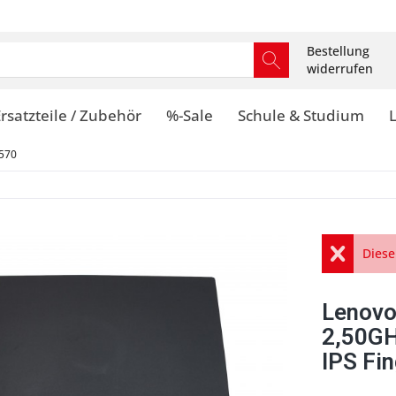
Bestellung
widerrufen
rsatzteile / Zubehör
%-Sale
Schule & Studium
570
Diese
Lenovo
2,50GH
IPS Fi