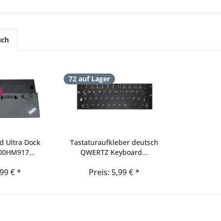
uch
72 auf Lager
d Ultra Dock
Tastaturaufkleber deutsch
00HM917...
QWERTZ Keyboard...
,99 € *
Preis: 5,99 € *