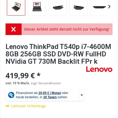
Dieser Artikel steht derzeit nicht zur Verfügung!
Lenovo ThinkPad T540p i7-4600M
8GB 256GB SSD DVD-RW FullHD
NVidia GT 730M Backlit FPr k
419,99 € *
inkl. 19 % MwSt.
zzgl. Versandkosten
Lieferzeit 14 Werktage