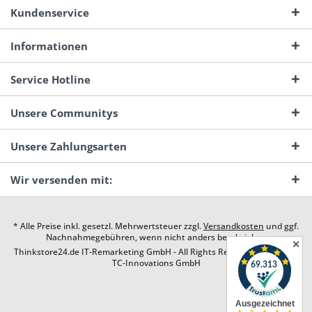
Kundenservice
Informationen
Service Hotline
Unsere Communitys
Unsere Zahlungsarten
Wir versenden mit:
* Alle Preise inkl. gesetzl. Mehrwertsteuer zzgl.
Versandkosten
und ggf.
Nachnahmegebühren, wenn nicht anders beschrieben
✕
Thinkstore24.de IT-Remarketing GmbH - All Rights Reserved. Design by
TC-Innovations GmbH