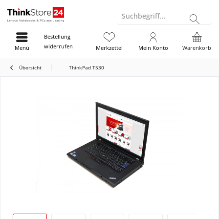
Suchbegriff...
Bestellung
widerrufen
Menü
Merkzettel
Mein Konto
Warenkorb
Übersicht
ThinkPad T530