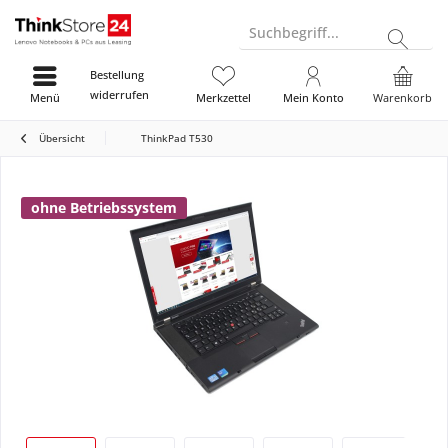
Suchbegriff...
Bestellung
widerrufen
Menü
Merkzettel
Mein Konto
Warenkorb
Übersicht
ThinkPad T530
ohne Betriebssystem