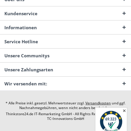
Kundenservice
Informationen
Service Hotline
Unsere Communitys
Unsere Zahlungsarten
Wir versenden mit:
* Alle Preise inkl. gesetzl. Mehrwertsteuer zzgl.
Versandkosten
und ggf.
Nachnahmegebühren, wenn nicht anders beschrieben
✕
Thinkstore24.de IT-Remarketing GmbH - All Rights Reserved. Design by
TC-Innovations GmbH