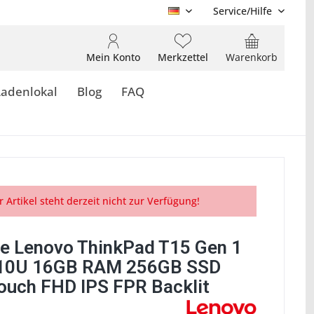
Service/Hilfe
DE
Mein Konto
Merkzettel
Warenkorb
Ladenlokal
Blog
FAQ
r Artikel steht derzeit nicht zur Verfügung!
e Lenovo ThinkPad T15 Gen 1
310U 16GB RAM 256GB SSD
Touch FHD IPS FPR Backlit