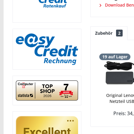
Download Ben
Zubehör
2
19 auf Lager
Original Leno
Netzteil USB
Preis: 34