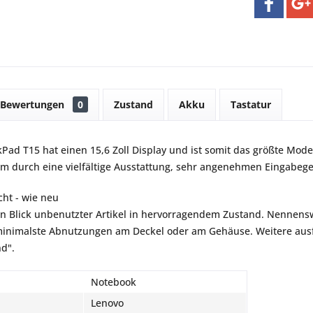
Bewertungen
0
Zustand
Akku
Tastatur
ad T15 hat einen 15,6 Zoll Display und ist somit das größte Modell 
em durch eine vielfältige Ausstattung, sehr angenehmen Eingabe
ht - wie neu
en Blick unbenutzter Artikel in hervorragendem Zustand. Nennensw
inimalste Abnutzungen am Deckel oder am Gehäuse. Weitere ausfü
nd".
Notebook
Lenovo