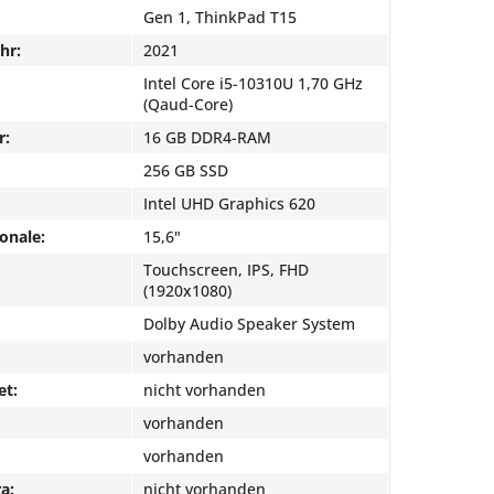
Gen 1, ThinkPad T15
hr:
2021
Intel Core i5-10310U 1,70 GHz
(Qaud-Core)
r:
16 GB DDR4-RAM
256 GB SSD
Intel UHD Graphics 620
onale:
15,6"
Touchscreen, IPS, FHD
(1920x1080)
Dolby Audio Speaker System
vorhanden
et:
nicht vorhanden
vorhanden
vorhanden
a:
nicht vorhanden