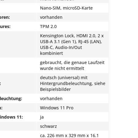
Nano-SIM, microSD-Karte
oren:
vorhanden
ures:
TPM 2.0
Kensington Lock, HDMI 2.0, 2 x
USB-A 3.1 (Gen 1), RJ-45 (LAN),
USB-C, Audio-In/Out
kombiniert
gebraucht, die genaue Laufzeit
wurde nicht ermittelt
deutsch (universal) mit
:
Hintergrundbeleuchtung, siehe
Beispielsbilder
leuchtung:
vorhanden
m:
Windows 11 Pro
Windows 11:
ja
schwarz
ca. 226 mm x 329 mm x 16.1