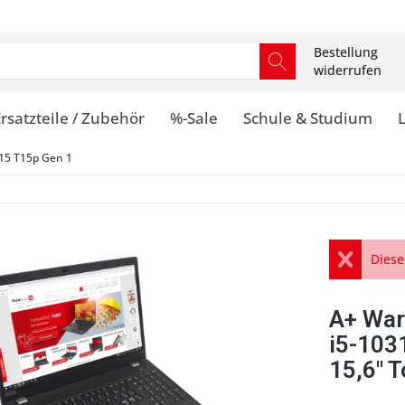
Bestellung
widerrufen
rsatzteile / Zubehör
%-Sale
Schule & Studium
15 T15p Gen 1
Diese
A+ War
i5-10
15,6" 