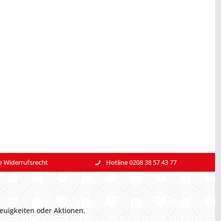
e Widerrufsrecht
Hotline 0208 38 57 43 77
euigkeiten oder Aktionen.