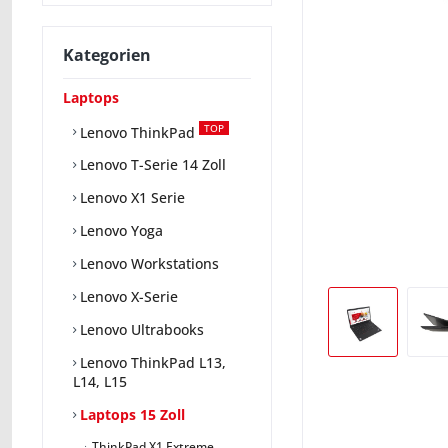
Kategorien
Laptops
TOP
Lenovo ThinkPad
Lenovo T-Serie 14 Zoll
Lenovo X1 Serie
Lenovo Yoga
Lenovo Workstations
Lenovo X-Serie
Lenovo Ultrabooks
Lenovo ThinkPad L13,
L14, L15
Laptops 15 Zoll
ThinkPad X1 Extreme