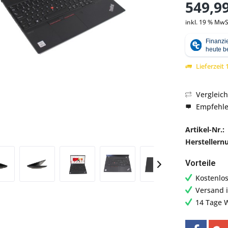
549,99
inkl. 19 % MwS
Abbildung ähnlich
Lieferzeit
Vergleic
Empfehl
Artikel-Nr.:
Hersteller
Vorteile
Kostenlo
Versand 
14 Tage 