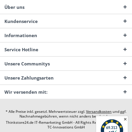
Über uns
Kundenservice
Informationen
Service Hotline
Unsere Communitys
Unsere Zahlungsarten
Wir versenden mit:
* Alle Preise inkl. gesetzl. Mehrwertsteuer zzgl.
Versandkosten
und ggf.
Nachnahmegebühren, wenn nicht anders beschrieben
✕
Thinkstore24.de IT-Remarketing GmbH - All Rights Reserved. Design by
TC-Innovations GmbH