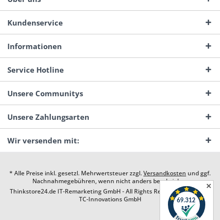
Kundenservice
Informationen
Service Hotline
Unsere Communitys
Unsere Zahlungsarten
Wir versenden mit:
* Alle Preise inkl. gesetzl. Mehrwertsteuer zzgl.
Versandkosten
und ggf.
Nachnahmegebühren, wenn nicht anders beschrieben
✕
Thinkstore24.de IT-Remarketing GmbH - All Rights Reserved. Design by
TC-Innovations GmbH