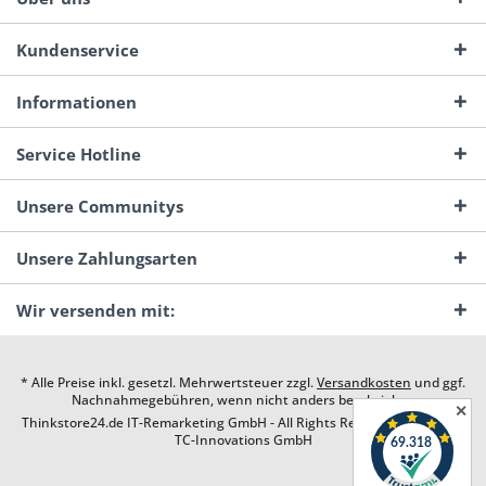
Kundenservice
Informationen
Service Hotline
Unsere Communitys
Unsere Zahlungsarten
Wir versenden mit:
* Alle Preise inkl. gesetzl. Mehrwertsteuer zzgl.
Versandkosten
und ggf.
Nachnahmegebühren, wenn nicht anders beschrieben
✕
Thinkstore24.de IT-Remarketing GmbH - All Rights Reserved. Design by
TC-Innovations GmbH