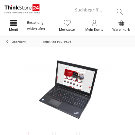
Suchbegriff...
Bestellung
widerrufen
Menü
Merkzettel
Mein Konto
Warenkorb
Übersicht
ThinkPad P50, P50s