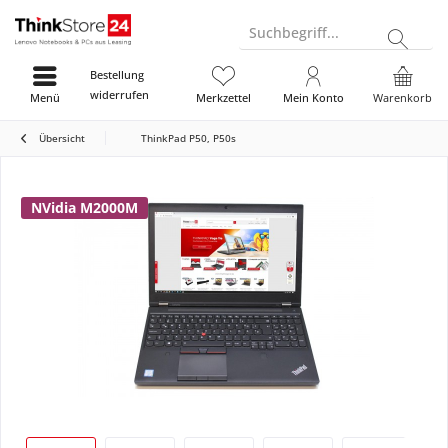
Suchbegriff...
Bestellung
widerrufen
Menü
Merkzettel
Mein Konto
Warenkorb
Übersicht
ThinkPad P50, P50s
NVidia M2000M