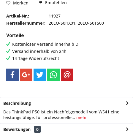
Empfehlen
Merken
Artikel-Nr.:
11927
Herstellernummer:
20EQ-S0HX01, 20EQ-S0TS00
Vorteile
Kostenloser Versand innerhalb D
Versand innerhalb von 24h
14 Tage Widerrufsrecht
Beschreibung
Das ThinkPad P50 ist ein Nachfolgemodell vom W541 eine
leistungsfähige, für professionelle...
mehr
Bewertungen
0