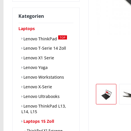
Kategorien
Laptops
TOP
Lenovo ThinkPad
Lenovo T-Serie 14 Zoll
Lenovo X1 Serie
Lenovo Yoga
Lenovo Workstations
Lenovo X-Serie
Lenovo Ultrabooks
Lenovo ThinkPad L13,
L14, L15
Laptops 15 Zoll
ThinkPad X1 Extreme