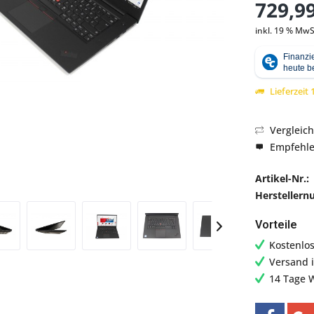
729,99
inkl. 19 % MwS
Abbildung ähnlich
Lieferzeit
Vergleic
Empfehl
Artikel-Nr.:
Hersteller
Vorteile
Kostenlo
Versand 
14 Tage 