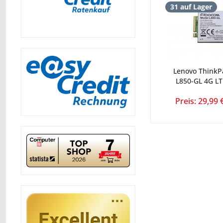
31 auf Lager
Lenovo ThinkP
L850-GL 4G L
Preis: 29,99 