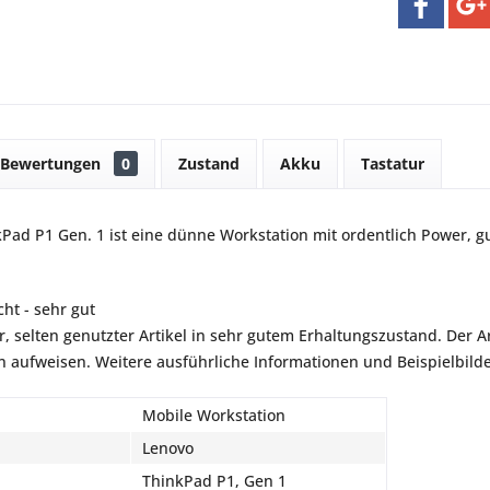
Bewertungen
0
Zustand
Akku
Tastatur
Pad P1 Gen. 1 ist eine dünne Workstation mit ordentlich Power, 
ht - sehr gut
r, selten genutzter Artikel in sehr gutem Erhaltungszustand. Der Art
aufweisen. Weitere ausführliche Informationen und Beispielbilder
Mobile Workstation
Lenovo
ThinkPad P1, Gen 1