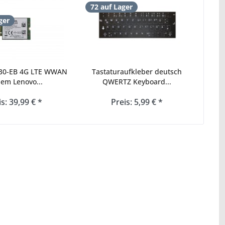
72 auf Lager
ger
830-EB 4G LTE WWAN
Tastaturaufkleber deutsch
em Lenovo...
QWERTZ Keyboard...
is: 39,99 € *
Preis: 5,99 € *