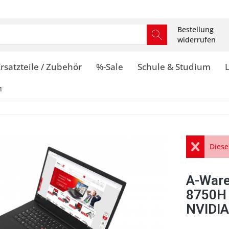
Bestellung
widerrufen
rsatzteile / Zubehör
%-Sale
Schule & Studium
1
Diese
A-Ware
8750H 
NVIDIA