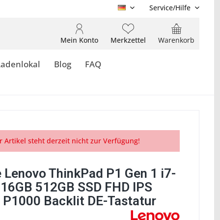
Service/Hilfe
DE
Mein Konto
Merkzettel
Warenkorb
Ladenlokal
Blog
FAQ
r Artikel steht derzeit nicht zur Verfügung!
 Lenovo ThinkPad P1 Gen 1 i7-
16GB 512GB SSD FHD IPS
 P1000 Backlit DE-Tastatur