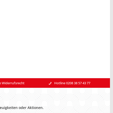
e Widerrufsrecht
Hotline 0208 38 57 43 77
euigkeiten oder Aktionen.