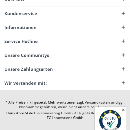
Kundenservice
Informationen
Service Hotline
Unsere Communitys
Unsere Zahlungsarten
Wir versenden mit:
* Alle Preise inkl. gesetzl. Mehrwertsteuer zzgl.
Versandkosten
und ggf.
Nachnahmegebühren, wenn nicht anders beschrieben
✕
Thinkstore24.de IT-Remarketing GmbH - All Rights Reserved. Design by
TC-Innovations GmbH