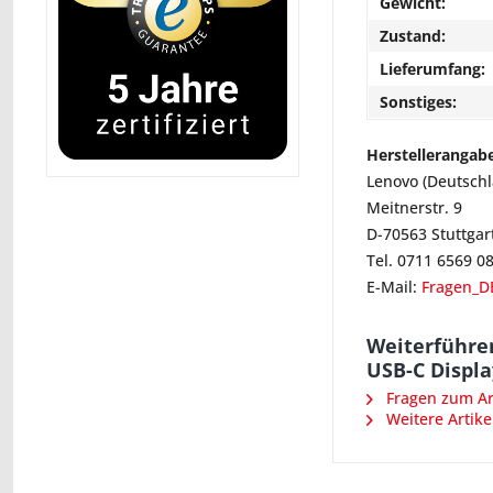
Gewicht:
Zustand:
Lieferumfang:
Sonstiges:
Herstellerangab
Lenovo (Deutsch
Meitnerstr. 9
D-70563 Stuttgar
Tel. 0711 6569 0
E-Mail:
Fragen_D
Weiterführe
USB-C Displ
Fragen zum Art
Weitere Artike