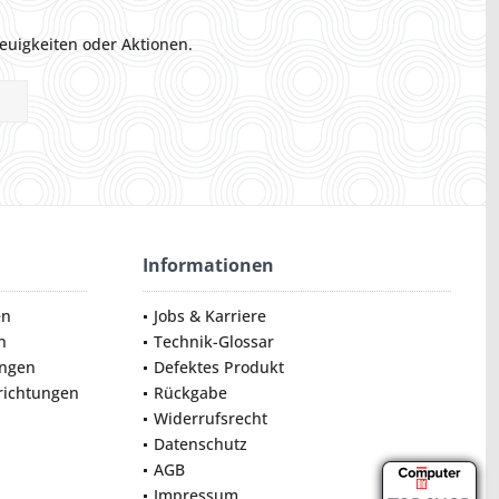
euigkeiten oder Aktionen.
Informationen
en
Jobs & Karriere
n
Technik-Glossar
ungen
Defektes Produkt
nrichtungen
Rückgabe
Widerrufsrecht
Datenschutz
AGB
Impressum