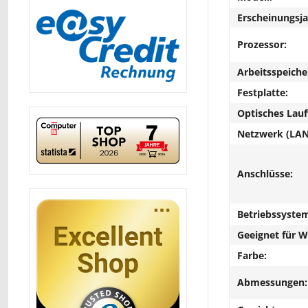
Erscheinungsja
Prozessor:
Arbeitsspeiche
Festplatte:
Optisches Lau
Netzwerk (LAN
Anschlüsse:
Betriebssyste
Geeignet für 
Farbe:
Abmessungen: