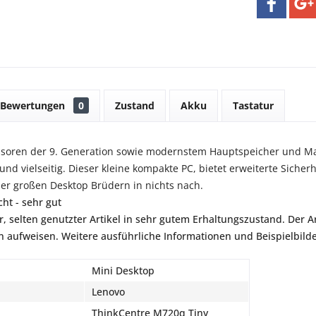
Bewertungen
0
Zustand
Akku
Tastatur
essoren der 9. Generation sowie modernstem Hauptspeicher und Ma
und vielseitig. Dieser kleine kompakte PC, bietet erweiterte Sicherh
er großen Desktop Brüdern in nichts nach.
ht - sehr gut
r, selten genutzter Artikel in sehr gutem Erhaltungszustand. Der Art
aufweisen. Weitere ausführliche Informationen und Beispielbilder
Mini Desktop
Lenovo
ThinkCentre M720q Tiny