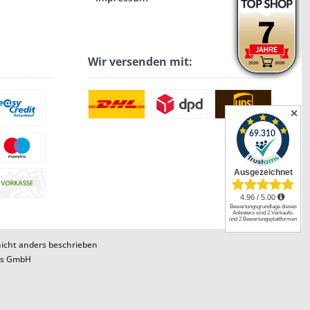
Wir versenden mit:
✕
cht anders beschrieben
ns GmbH