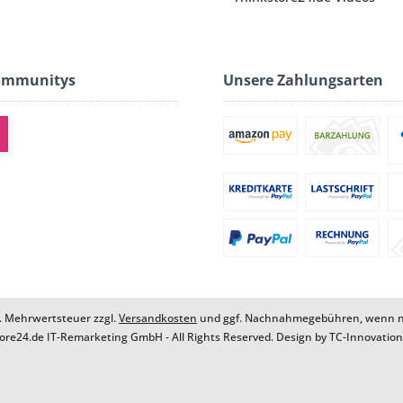
ommunitys
Unsere Zahlungsarten
zl. Mehrwertsteuer zzgl.
Versandkosten
und ggf. Nachnahmegebühren, wenn ni
ore24.de IT-Remarketing GmbH - All Rights Reserved. Design by
TC-Innovatio