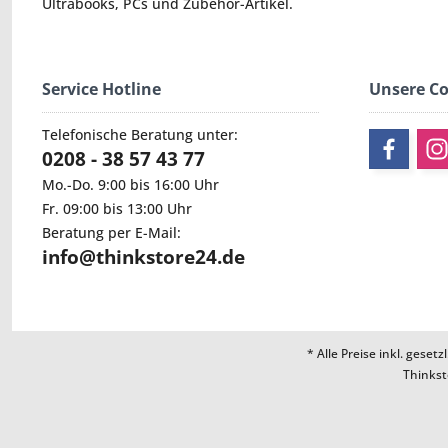
Ultrabooks
,
PCs
und
Zubehör
-Artikel.
Service Hotline
Unsere C
Telefonische Beratung unter:
0208 - 38 57 43 77
Mo.-Do. 9:00 bis 16:00 Uhr
Fr. 09:00 bis 13:00 Uhr
Beratung per E-Mail:
info@thinkstore24.de
* Alle Preise inkl. geset
Thinkst