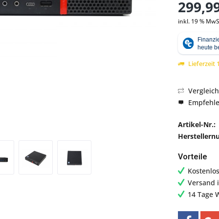
299,99
inkl. 19 % MwS
Abbildung ähnlich
Lieferzeit
Vergleic
Empfehl
Artikel-Nr.:
Hersteller
Vorteile
Kostenlo
Versand 
14 Tage 