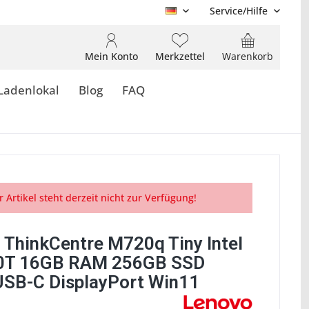
Service/Hilfe
DE
Mein Konto
Merkzettel
Warenkorb
Ladenlokal
Blog
FAQ
r Artikel steht derzeit nicht zur Verfügung!
 ThinkCentre M720q Tiny Intel
00T 16GB RAM 256GB SSD
SB-C DisplayPort Win11