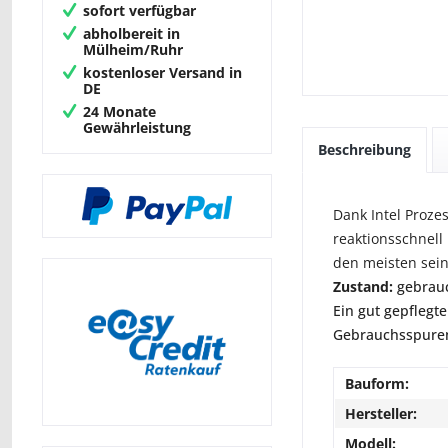
sofort verfügbar
abholbereit in
Mülheim/Ruhr
kostenloser Versand in
DE
24 Monate
Gewährleistung
Beschreibung
Dank Intel Proz
reaktionsschnell 
den meisten sein
Zustand:
gebrauc
Ein gut gepflegte
Gebrauchsspuren 
Bauform:
Hersteller:
Modell: