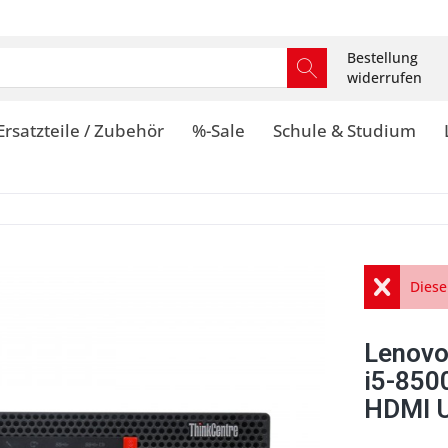
Bestellung
widerrufen
Ersatzteile / Zubehör
%-Sale
Schule & Studium
Diese
Lenovo
i5-85
HDMI U