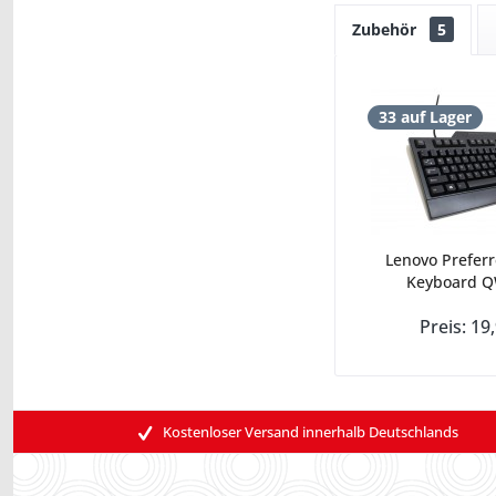
Zubehör
5
33 auf Lager
Lenovo Prefer
Keyboard Q
Preis: 19
Kostenloser Versand innerhalb Deutschlands