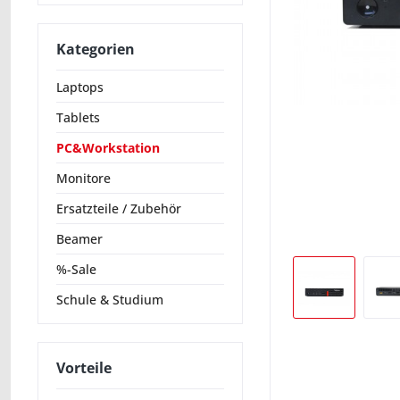
Kategorien
Laptops
Tablets
PC&Workstation
Monitore
Ersatzteile / Zubehör
Beamer
%-Sale
Schule & Studium
Vorteile