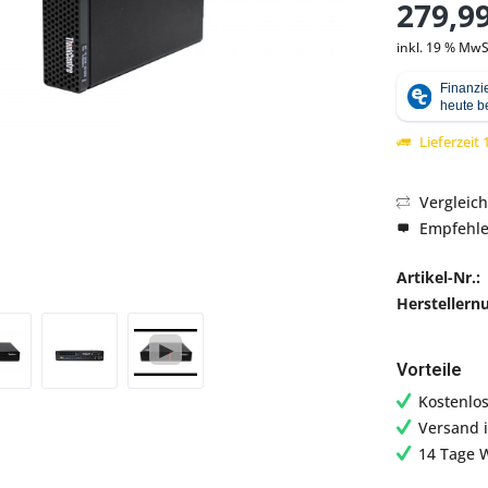
279,99
inkl. 19 % MwS
Abbildung ähnlich
Lieferzeit
Vergleic
Empfehl
Artikel-Nr.:
Hersteller
Vorteile
Kostenlo
Versand 
14 Tage 