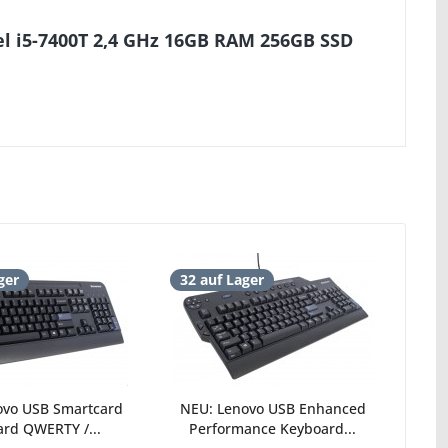
l i5-7400T 2,4 GHz 16GB RAM 256GB SSD
ger
32 auf Lager
ovo USB Smartcard
NEU: Lenovo USB Enhanced
rd QWERTY /...
Performance Keyboard...