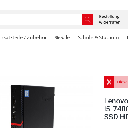
Bestellung
widerrufen
Ersatzteile / Zubehör
%-Sale
Schule & Studium
Diese
Lenovo
i5-740
SSD HD