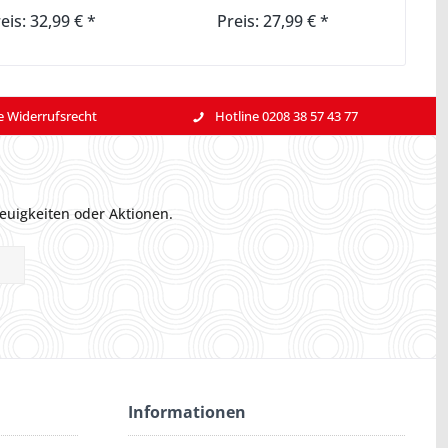
eis: 32,99 € *
Preis: 27,99 € *
e Widerrufsrecht
Hotline 0208 38 57 43 77
euigkeiten oder Aktionen.
Informationen