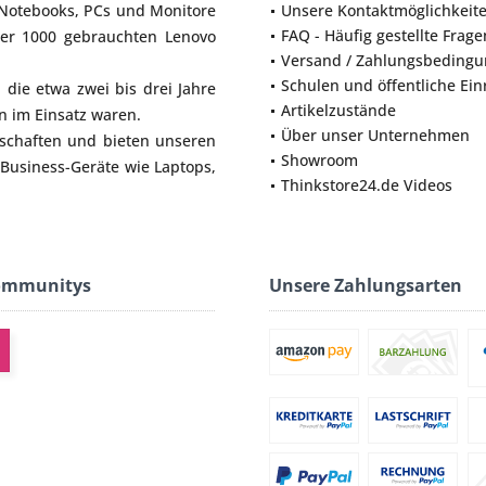
Notebooks
,
PCs
und
Monitore
Unsere Kontaktmöglichkeit
FAQ - Häufig gestellte Frage
ber 1000 gebrauchten Lenovo
Versand / Zahlungsbeding
Schulen und öffentliche Ei
die etwa zwei bis drei Jahre
Artikelzustände
 im Einsatz waren.
Über unser Unternehmen
lschaften und bieten unseren
Showroom
 Business-Geräte wie
Laptops
,
Thinkstore24.de Videos
ommunitys
Unsere Zahlungsarten