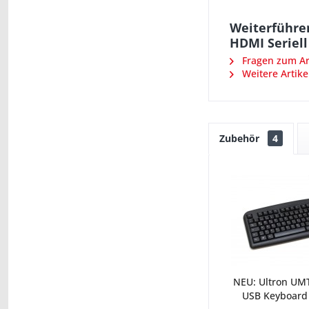
Weiterführen
HDMI Seriell
Fragen zum Art
Weitere Artike
Zubehör
4
NEU: Ultron UMT
USB Keyboard