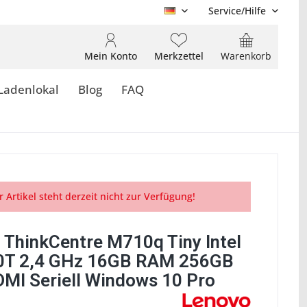
Service/Hilfe
DE
Mein Konto
Merkzettel
Warenkorb
Ladenlokal
Blog
FAQ
r Artikel steht derzeit nicht zur Verfügung!
 ThinkCentre M710q Tiny Intel
0T 2,4 GHz 16GB RAM 256GB
MI Seriell Windows 10 Pro