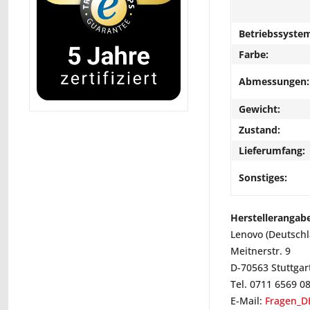
Betriebssyste
Farbe:
Abmessungen:
Gewicht:
Zustand:
Lieferumfang:
Sonstiges:
Herstellerangab
Lenovo (Deutsch
Meitnerstr. 9
D-70563 Stuttgar
Tel. 0711 6569 0
E-Mail:
Fragen_D