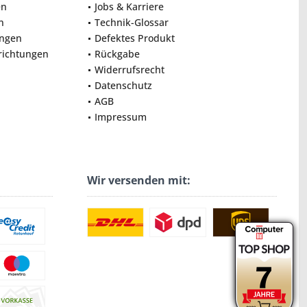
en
Jobs & Karriere
n
Technik-Glossar
ungen
Defektes Produkt
nrichtungen
Rückgabe
Widerrufsrecht
Datenschutz
AGB
Impressum
Wir versenden mit: