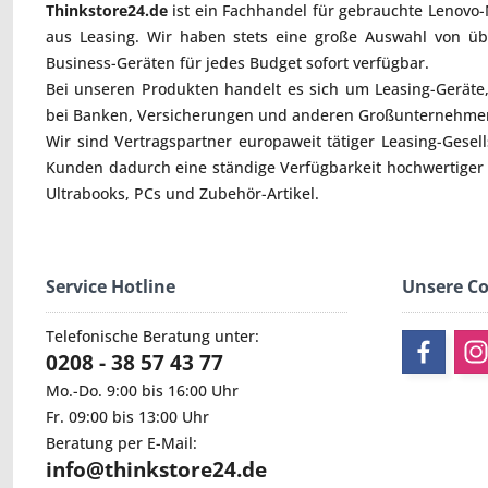
Thinkstore24.de
ist ein Fachhandel für gebrauchte
Lenovo-
aus Leasing. Wir haben stets eine große Auswahl von ü
Business-Geräten für jedes Budget sofort verfügbar.
Bei unseren Produkten handelt es sich um Leasing-Geräte, 
bei Banken, Versicherungen und anderen Großunternehmen
Wir sind Vertragspartner europaweit tätiger Leasing-Gesel
Kunden dadurch eine ständige Verfügbarkeit hochwertiger
Ultrabooks
,
PCs
und
Zubehör
-Artikel.
Service Hotline
Unsere C
Telefonische Beratung unter:
0208 - 38 57 43 77
Mo.-Do. 9:00 bis 16:00 Uhr
Fr. 09:00 bis 13:00 Uhr
Beratung per E-Mail:
info@thinkstore24.de