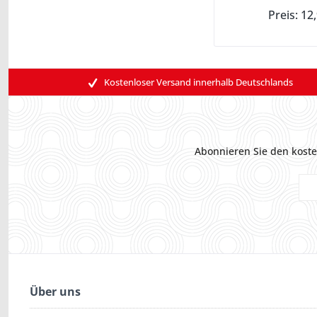
Preis: 12
Kostenloser Versand innerhalb Deutschlands
Abonnieren Sie den koste
Über uns