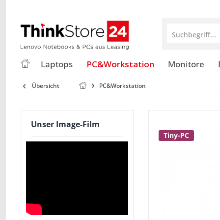
Suchbegriff...
Laptops
PC&Workstation
Monitore
Übersicht
PC&Workstation
Unser Image-Film
Tiny-PC