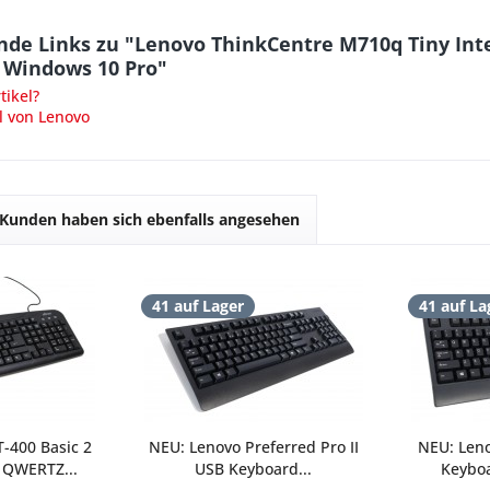
de Links zu "Lenovo ThinkCentre M710q Tiny Inte
 Windows 10 Pro"
ikel?
l von Lenovo
Kunden haben sich ebenfalls angesehen
41 auf Lager
41 auf La
-400 Basic 2
NEU: Lenovo Preferred Pro II
NEU: Len
 QWERTZ...
USB Keyboard...
Keyboa