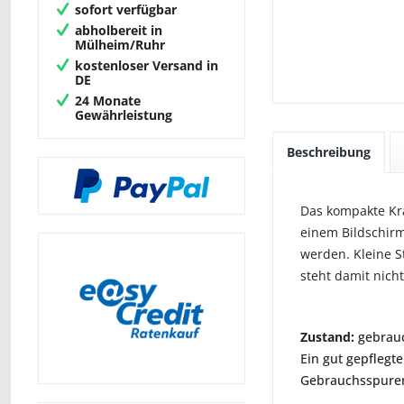
sofort verfügbar
abholbereit in
Mülheim/Ruhr
kostenloser Versand in
DE
24 Monate
Gewährleistung
Beschreibung
Das kompakte Kra
einem Bildschirm
werden. Kleine 
steht damit nich
Zustand:
gebrauc
Ein gut gepflegte
Gebrauchsspuren 