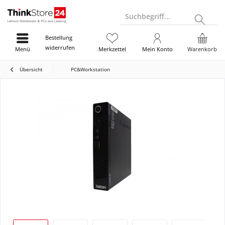
Suchbegriff...
Bestellung
widerrufen
Menü
Merkzettel
Mein Konto
Warenkorb
Übersicht
PC&Workstation