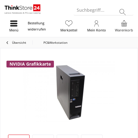
Suchbegriff...
Bestellung
widerrufen
Menü
Merkzettel
Mein Konto
Warenkorb
Übersicht
PC&Workstation
NVIDIA Grafikkarte