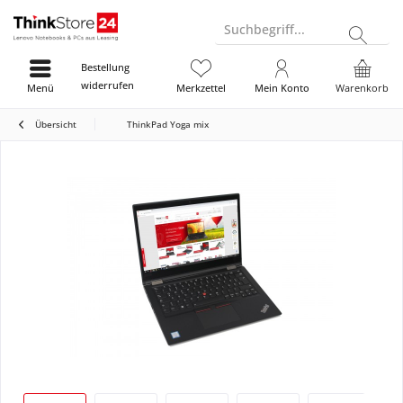
Suchbegriff...
Bestellung
widerrufen
Menü
Merkzettel
Mein Konto
Warenkorb
Übersicht
ThinkPad Yoga mix