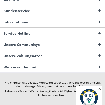
Kundenservice
Informationen
Service Hotline
Unsere Communitys
Unsere Zahlungsarten
Wir versenden mit:
* Alle Preise inkl. gesetzl. Mehrwertsteuer zzgl.
Versandkosten
und ggf.
Nachnahmegebühren, wenn nicht anders beschrieben
✕
Thinkstore24.de IT-Remarketing GmbH - All Rights Reserved. Design by
TC-Innovations GmbH