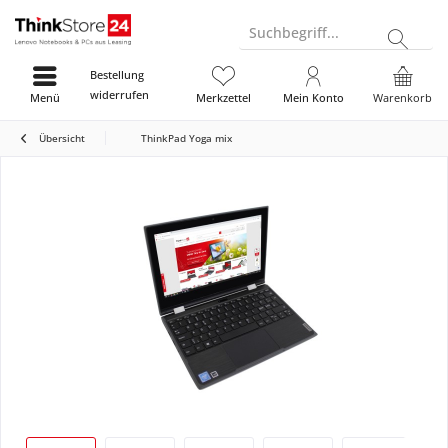
Suchbegriff...
Bestellung
widerrufen
Menü
Merkzettel
Mein Konto
Warenkorb
Übersicht
ThinkPad Yoga mix