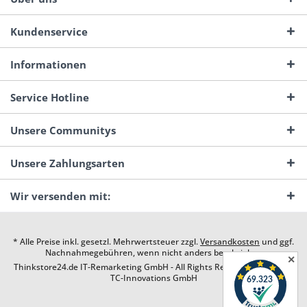
Kundenservice
Informationen
Service Hotline
Unsere Communitys
Unsere Zahlungsarten
Wir versenden mit:
* Alle Preise inkl. gesetzl. Mehrwertsteuer zzgl.
Versandkosten
und ggf.
Nachnahmegebühren, wenn nicht anders beschrieben
✕
Thinkstore24.de IT-Remarketing GmbH - All Rights Reserved. Design by
TC-Innovations GmbH