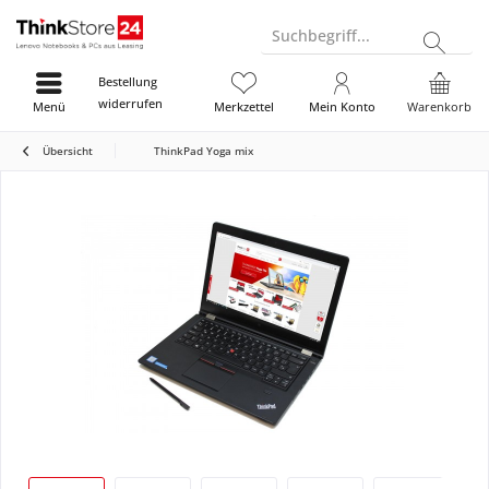
Suchbegriff...
Bestellung
widerrufen
Menü
Merkzettel
Mein Konto
Warenkorb
Übersicht
ThinkPad Yoga mix