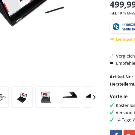
499,99
inkl. 19 % MwS
Abbildung ähnlich
Lieferzeit
Vergleic
Empfehl
Artikel-Nr.:
Hersteller
Vorteile
Kostenlo
Versand 
14 Tage 