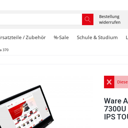
Bestellung
widerrufen
rsatzteile / Zubehör
%-Sale
Schule & Studium
a 370
Diese
Ware A
7300U
IPS TO