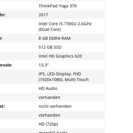
ThinkPad Yoga 370
hr:
2017
Intel Core i5-7300U 2,6GHz
(Dual-Core)
r:
8 GB DDR4-RAM
512 GB SSD
Intel HD Graphics 620
onale:
13,3"
IPS, LED-Display, FHD
(1920x1080), Multi-Touch
HD Audio
vorhanden
et:
nicht vorhanden
vorhanden
HD (720p)
microSD-Karte