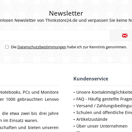
Newsletter
nlosen Newsletter von Thinkstore24.de und verpassen Sie keine N
Die
Datenschutzbestimmungen
habe ich zur Kenntnis genommen.
Kundenservice
Notebooks
,
PCs
und
Monitore
Unsere Kontaktmöglichkeit
FAQ - Häufig gestellte Frage
ber 1000 gebrauchten Lenovo
Versand / Zahlungsbeding
Schulen und öffentliche Ei
die etwa zwei bis drei Jahre
Artikelzustände
 im Einsatz waren.
Über unser Unternehmen
lschaften und bieten unseren