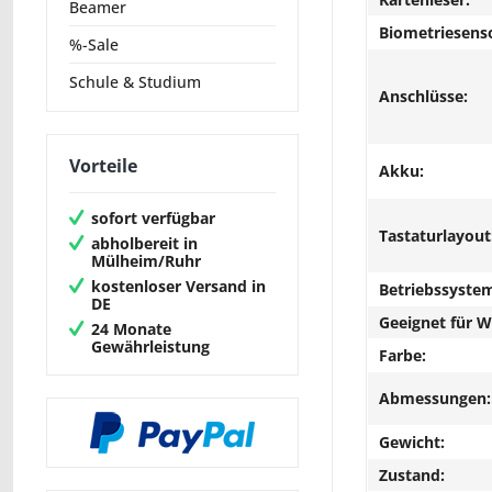
Beamer
Biometriesens
%-Sale
Schule & Studium
Anschlüsse:
Vorteile
Akku:
sofort verfügbar
Tastaturlayout
abholbereit in
Mülheim/Ruhr
kostenloser Versand in
Betriebssyste
DE
Geeignet für 
24 Monate
Gewährleistung
Farbe:
Abmessungen:
Gewicht:
Zustand: