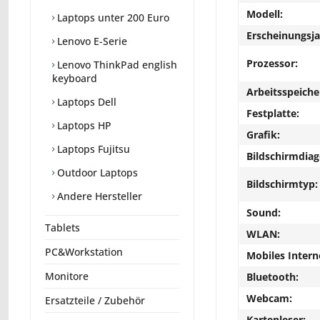
Modell:
Laptops unter 200 Euro
Erscheinungsja
Lenovo E-Serie
Prozessor:
Lenovo ThinkPad english
keyboard
Arbeitsspeiche
Laptops Dell
Festplatte:
Laptops HP
Grafik:
Laptops Fujitsu
Bildschirmdiag
Outdoor Laptops
Bildschirmtyp:
Andere Hersteller
Sound:
Tablets
WLAN:
PC&Workstation
Mobiles Intern
Monitore
Bluetooth:
Webcam:
Ersatzteile / Zubehör
Kartenleser: