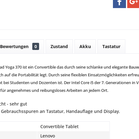
Bewertungen
0
Zustand
Akku
Tastatur
d Yoga 370 ist ein Convertible das durch seine schlanke und elegante Bau
uch auf die Portabilität legt. Durch seine flexiblen Einsatzmöglichkeiten er
t bei Studenten und Dozenten ist. Der Intel Core i5 der 7. Generationen in
für angenehmes und reibungsloses Arbeiten an jedem Ort.
ht - sehr gut
n Gebrauchsspuren an Tastatur, Handauflage und Display.
Convertible Tablet
Lenovo