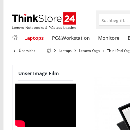
Suchbegriff...
Laptops
PC&Workstation
Monitore
E
Übersicht
Laptops
Lenovo Yoga
ThinkPad Yog
Unser Image-Film