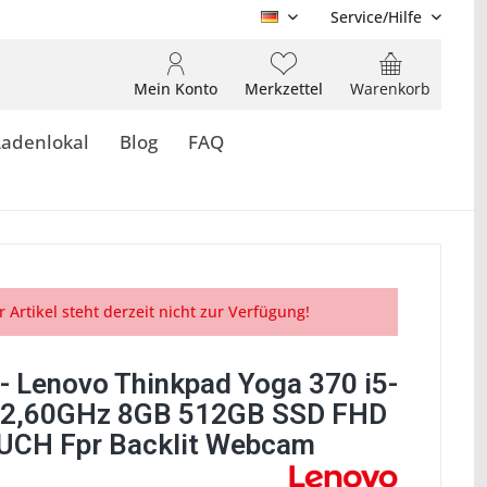
Service/Hilfe
DE
Mein Konto
Merkzettel
Warenkorb
Ladenlokal
Blog
FAQ
r Artikel steht derzeit nicht zur Verfügung!
- Lenovo Thinkpad Yoga 370 i5-
 2,60GHz 8GB 512GB SSD FHD
UCH Fpr Backlit Webcam