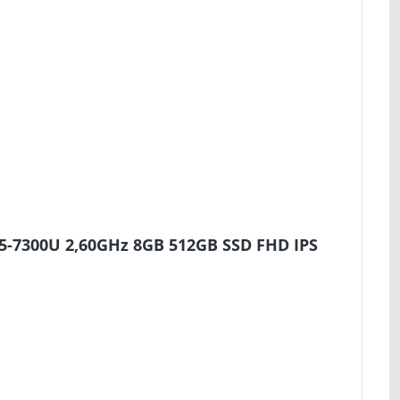
i5-7300U 2,60GHz 8GB 512GB SSD FHD IPS