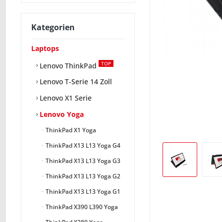
Kategorien
Laptops
TOP
Lenovo ThinkPad
Lenovo T-Serie 14 Zoll
Lenovo X1 Serie
Lenovo Yoga
ThinkPad X1 Yoga
ThinkPad X13 L13 Yoga G4
ThinkPad X13 L13 Yoga G3
ThinkPad X13 L13 Yoga G2
ThinkPad X13 L13 Yoga G1
ThinkPad X390 L390 Yoga