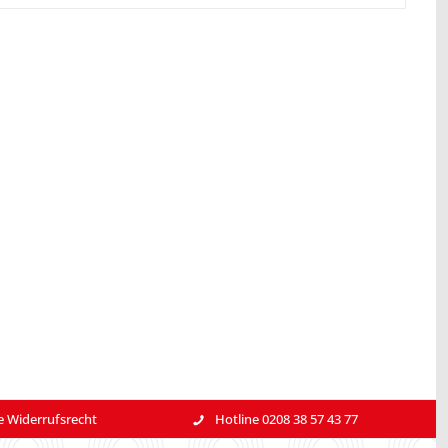
e Widerrufsrecht
Hotline 0208 38 57 43 77