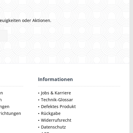
euigkeiten oder Aktionen.
Informationen
en
Jobs & Karriere
n
Technik-Glossar
ungen
Defektes Produkt
nrichtungen
Rückgabe
Widerrufsrecht
Datenschutz