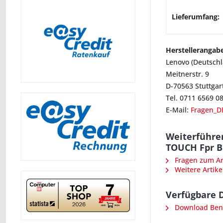
Lieferumfang:
Herstellerangab
Lenovo (Deutsch
Meitnerstr. 9
D-70563 Stuttgar
Tel. 0711 6569 0
E-Mail:
Fragen_D
Weiterführen
TOUCH Fpr B
Fragen zum Art
Weitere Artike
Verfügbare 
Download Ben