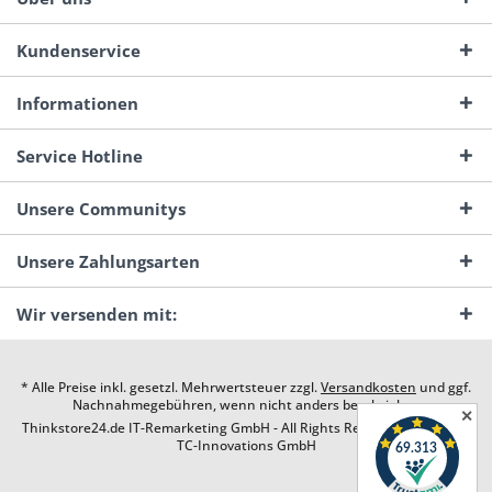
Kundenservice
Informationen
Service Hotline
Unsere Communitys
Unsere Zahlungsarten
Wir versenden mit:
* Alle Preise inkl. gesetzl. Mehrwertsteuer zzgl.
Versandkosten
und ggf.
Nachnahmegebühren, wenn nicht anders beschrieben
✕
Thinkstore24.de IT-Remarketing GmbH - All Rights Reserved. Design by
TC-Innovations GmbH