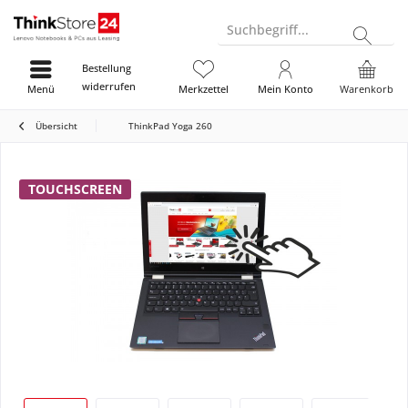
Suchbegriff...
Bestellung
widerrufen
Menü
Merkzettel
Mein Konto
Warenkorb
Übersicht
ThinkPad Yoga 260
TOUCHSCREEN