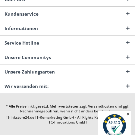
Kundenservice
Informationen
Service Hotline
Unsere Communitys
Unsere Zahlungsarten
Wir versenden mit:
* Alle Preise inkl. gesetzl. Mehrwertsteuer zzgl.
Versandkosten
und ggf.
Nachnahmegebühren, wenn nicht anders beschrieben
✕
Thinkstore24.de IT-Remarketing GmbH - All Rights Reserved. Design by
TC-Innovations GmbH