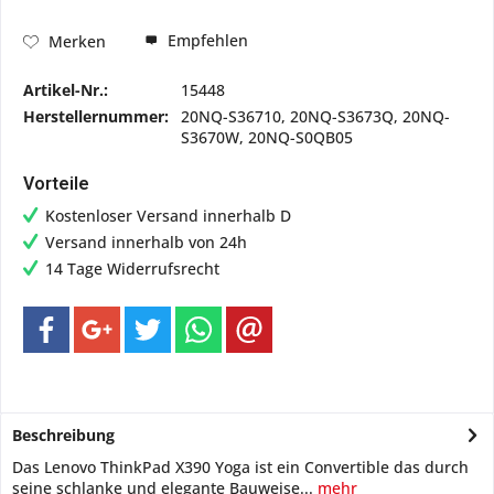
Empfehlen
Merken
Artikel-Nr.:
15448
Herstellernummer:
20NQ-S36710, 20NQ-S3673Q, 20NQ-
S3670W, 20NQ-S0QB05
Vorteile
Kostenloser Versand innerhalb D
Versand innerhalb von 24h
14 Tage Widerrufsrecht
Beschreibung
Das Lenovo ThinkPad X390 Yoga ist ein Convertible das durch
seine schlanke und elegante Bauweise...
mehr