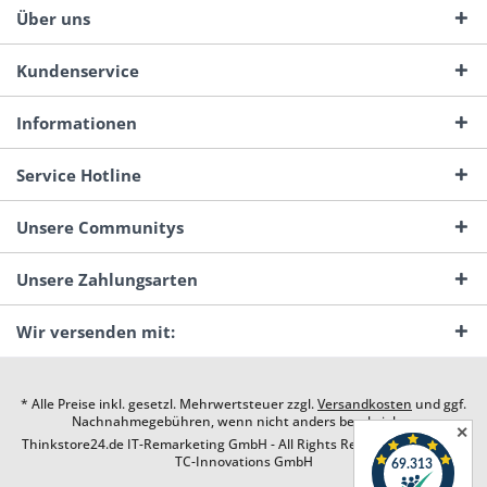
Über uns
Kundenservice
Informationen
Service Hotline
Unsere Communitys
Unsere Zahlungsarten
Wir versenden mit:
* Alle Preise inkl. gesetzl. Mehrwertsteuer zzgl.
Versandkosten
und ggf.
Nachnahmegebühren, wenn nicht anders beschrieben
✕
Thinkstore24.de IT-Remarketing GmbH - All Rights Reserved. Design by
TC-Innovations GmbH