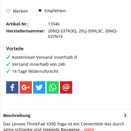
Empfehlen
Merken
Artikel-Nr.:
13346
Herstellernummer:
20NQ-S37N3Q, 20LJ-S0HL3C, 20NQ-
S37N15
Vorteile
Kostenloser Versand innerhalb D
Versand innerhalb von 24h
14 Tage Widerrufsrecht
Beschreibung
Das Lenovo ThinkPad X390 Yoga ist ein Convertible das durch
seine schlanke und elegante Bauweise...
mehr