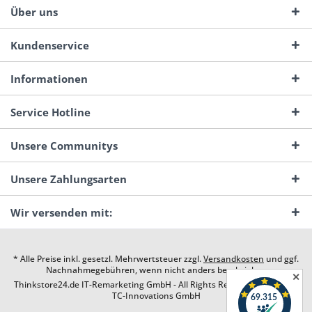
Über uns
Kundenservice
Informationen
Service Hotline
Unsere Communitys
Unsere Zahlungsarten
Wir versenden mit:
* Alle Preise inkl. gesetzl. Mehrwertsteuer zzgl.
Versandkosten
und ggf.
Nachnahmegebühren, wenn nicht anders beschrieben
✕
Thinkstore24.de IT-Remarketing GmbH - All Rights Reserved. Design by
TC-Innovations GmbH