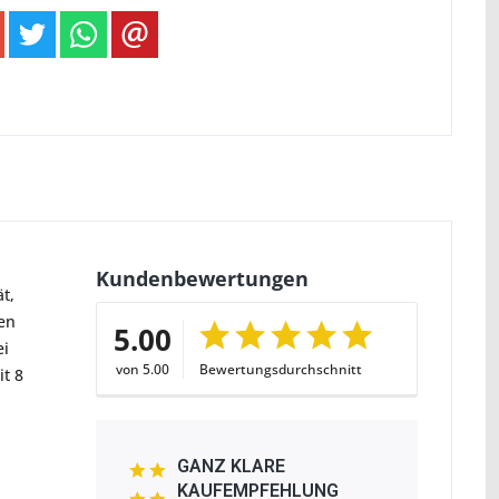
Kundenbewertungen
t,
uen
5.00
ei
von 5.00
Bewertungsdurchschnitt
it 8
GANZ KLARE
KAUFEMPFEHLUNG