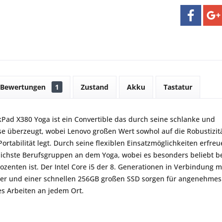
Bewertungen
1
Zustand
Akku
Tastatur
Pad X380 Yoga ist ein Convertible das durch seine schlanke und
e überzeugt, wobei Lenovo großen Wert sowhol auf die Robustizitä
Portabilität legt. Durch seine flexiblen Einsatzmöglichkeiten erfre
lichste Berufsgruppen an dem Yoga, wobei es besonders beliebt b
zenten ist. Der Intel Core i5 der 8. Generationen in Verbindung m
her und einer schnellen 256GB großen SSD sorgen für angenehmes
s Arbeiten an jedem Ort.