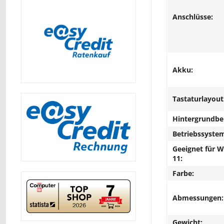
Anschlüsse:
Akku:
Tastaturlayout
Hintergrundbe
Betriebssyste
Geeignet für 
11:
Farbe:
Abmessungen:
Gewicht: