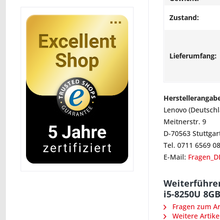
Zustand:
Lieferumfang:
Herstellerangab
Lenovo (Deutsch
Meitnerstr. 9
D-70563 Stuttgar
Tel. 0711 6569 0
E-Mail:
Fragen_D
Weiterführe
i5-8250U 8GB
Fragen zum Art
Weitere Artike