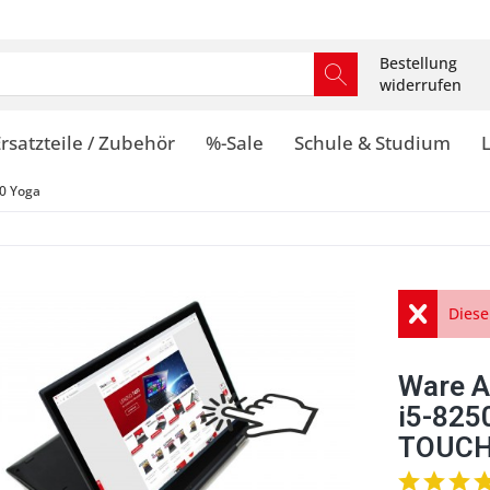
Bestellung
widerrufen
rsatzteile / Zubehör
%-Sale
Schule & Studium
0 Yoga
Diese
Ware A
i5-825
TOUCH 