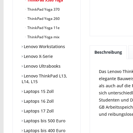
ThinkPad X380 Yoga
ThinkPad Yoga 370
ThinkPad Yoga 260
ThinkPad Yoga 11e
ThinkPad Yoga mix
Lenovo Workstations
Beschreibung
Lenovo X-Serie
Lenovo Ultrabooks
Das Lenovo Think
Lenovo ThinkPad L13,
elegante Bauweis
L14, L15
als auch auf die 
Laptops 15 Zoll
sich unterschied
Studenten und Do
Laptops 16 Zoll
GB Arbeitsspeic
Laptops 17 Zoll
und reibungslose
Laptops bis 500 Euro
Laptops bis 400 Euro