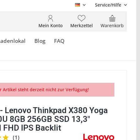
Service/Hilfe
DE
Mein Konto
Merkzettel
Warenkorb
Ladenlokal
Blog
FAQ
r Artikel steht derzeit nicht zur Verfügung!
- Lenovo Thinkpad X380 Yoga
0U 8GB 256GB SSD 13,3"
FHD IPS Backlit
(
1
)