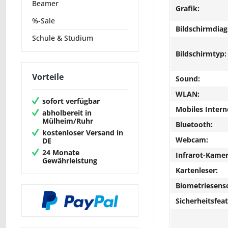
Beamer
Grafik:
%-Sale
Bildschirmdiag
Schule & Studium
Bildschirmtyp:
Vorteile
Sound:
WLAN:
sofort verfügbar
Mobiles Intern
abholbereit in
Mülheim/Ruhr
Bluetooth:
kostenloser Versand in
Webcam:
DE
24 Monate
Infrarot-Kamer
Gewährleistung
Kartenleser:
Biometriesens
Sicherheitsfeat