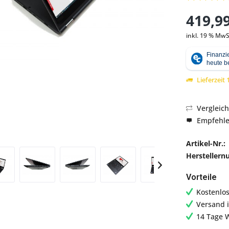
419,99
inkl. 19 % MwS
Abbildung ähnlich
Lieferzeit
Vergleic
Empfehl
Artikel-Nr.:
Hersteller
Vorteile
Kostenlo
Versand 
14 Tage 