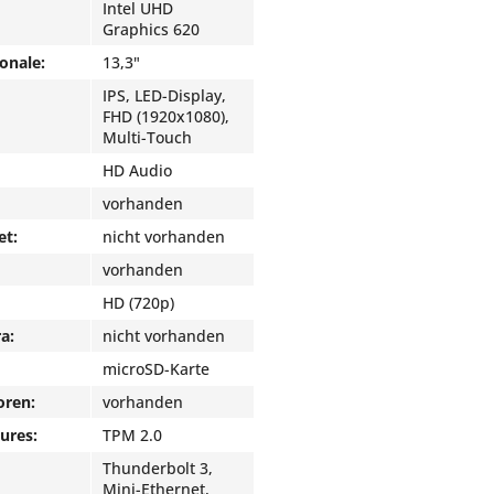
Intel UHD
Graphics 620
onale:
13,3"
IPS, LED-Display,
FHD (1920x1080),
Multi-Touch
HD Audio
vorhanden
et:
nicht vorhanden
vorhanden
HD (720p)
a:
nicht vorhanden
microSD-Karte
oren:
vorhanden
ures:
TPM 2.0
Thunderbolt 3,
Mini-Ethernet,