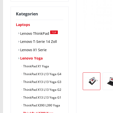
Kategorien
Laptops
TOP
Lenovo ThinkPad
Lenovo T-Serie 14 Zoll
Lenovo X1 Serie
Lenovo Yoga
ThinkPad X1 Yoga
ThinkPad X13 L13 Yoga G4
ThinkPad X13 L13 Yoga G3
ThinkPad X13 L13 Yoga G2
ThinkPad X13 L13 Yoga G1
ThinkPad X390 L390 Yoga