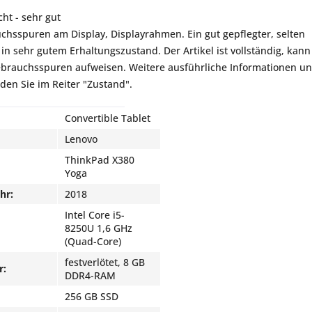
ht - sehr gut
uchsspuren am Display, Displayrahmen. Ein gut gepflegter, selten
 in sehr gutem Erhaltungszustand. Der Artikel ist vollständig, kann
ebrauchsspuren aufweisen. Weitere ausführliche Informationen u
nden Sie im Reiter "Zustand".
Convertible Tablet
Lenovo
ThinkPad X380
Yoga
hr:
2018
Intel Core i5-
8250U 1,6 GHz
(Quad-Core)
festverlötet, 8 GB
r:
DDR4-RAM
256 GB SSD