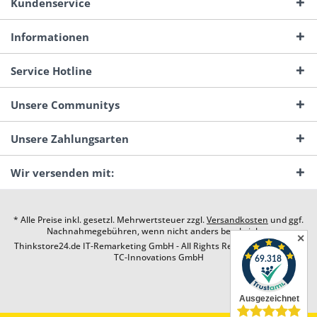
Kundenservice
Informationen
Service Hotline
Unsere Communitys
Unsere Zahlungsarten
Wir versenden mit:
* Alle Preise inkl. gesetzl. Mehrwertsteuer zzgl.
Versandkosten
und ggf.
Nachnahmegebühren, wenn nicht anders beschrieben
✕
Thinkstore24.de IT-Remarketing GmbH - All Rights Reserved. Design by
TC-Innovations GmbH