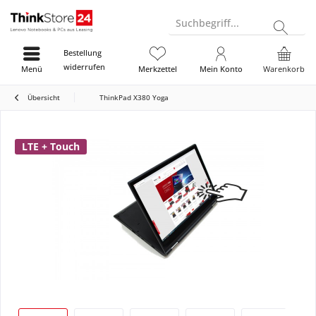
Suchbegriff...
Bestellung
widerrufen
Menü
Merkzettel
Mein Konto
Warenkorb
Übersicht
ThinkPad X380 Yoga
LTE + Touch