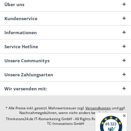
Über uns
Kundenservice
Informationen
Service Hotline
Unsere Communitys
Unsere Zahlungsarten
Wir versenden mit:
* Alle Preise inkl. gesetzl. Mehrwertsteuer zzgl.
Versandkosten
und ggf.
Nachnahmegebühren, wenn nicht anders beschrieben
✕
Thinkstore24.de IT-Remarketing GmbH - All Rights Reserved. Design by
TC-Innovations GmbH