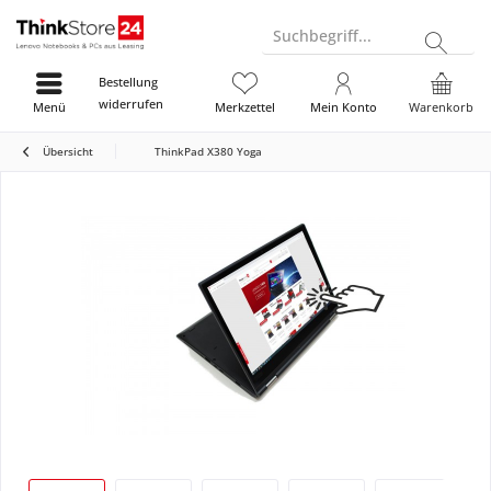
Suchbegriff...
Bestellung
widerrufen
Menü
Merkzettel
Mein Konto
Warenkorb
Übersicht
ThinkPad X380 Yoga